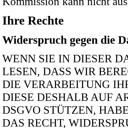
Kommission kann nicht aus
Ihre Rechte
Widerspruch gegen die D
WENN SIE IN DIESER
LESEN, DASS WIR BER
DIE VERARBEITUNG IH
DIESE DESHALB AUF ART.
DSGVO STÜTZEN, HABEN
DAS RECHT, WIDERSP