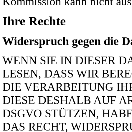
Kommission kann nicht aus
Ihre Rechte
Widerspruch gegen die D
WENN SIE IN DIESER
LESEN, DASS WIR BER
DIE VERARBEITUNG IH
DIESE DESHALB AUF ART.
DSGVO STÜTZEN, HABEN
DAS RECHT, WIDERSP