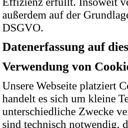
Effizienz erfüllt. Insoweit 
außerdem auf der Grundlage 
DSGVO.
Datenerfassung auf die
Verwendung von Cooki
Unsere Webseite platziert C
handelt es sich um kleine T
unterschiedliche Zwecke v
sind technisch notwendig, 