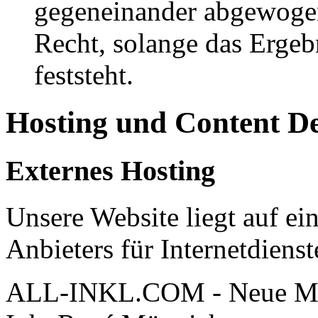
gegeneinander abgewogen
Recht, solange das Erge
feststeht.
Hosting und Content D
Externes Hosting
Unsere Website liegt auf ei
Anbieters für Internetdienst
ALL-INKL.COM - Neue Me