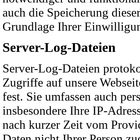
auch die Speicherung dieser
Grundlage Ihrer Einwilligu
Server-Log-Dateien
Server-Log-Dateien protoko
Zugriffe auf unsere Websei
fest. Sie umfassen auch pe
insbesondere Ihre IP-Adress
nach kurzer Zeit vom Provid
Daten nicht Ihrer Person z