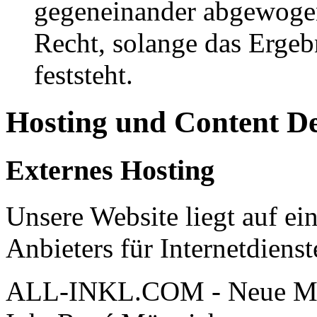
gegeneinander abgewogen
Recht, solange das Erge
feststeht.
Hosting und Content D
Externes Hosting
Unsere Website liegt auf ei
Anbieters für Internetdienst
ALL-INKL.COM - Neue Me