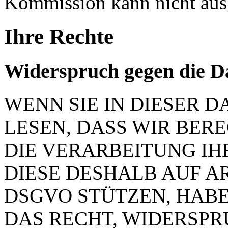
Kommission kann nicht aus
Ihre Rechte
Widerspruch gegen die D
WENN SIE IN DIESER
LESEN, DASS WIR BER
DIE VERARBEITUNG IH
DIESE DESHALB AUF ART.
DSGVO STÜTZEN, HABEN
DAS RECHT, WIDERSP