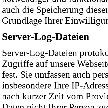
auch die Speicherung dieser
Grundlage Ihrer Einwilligu
Server-Log-Dateien
Server-Log-Dateien protoko
Zugriffe auf unsere Websei
fest. Sie umfassen auch pe
insbesondere Ihre IP-Adress
nach kurzer Zeit vom Provid
Daten nicht Ihrer Person z