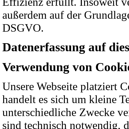
Effizienz erfüllt. Insoweit 
außerdem auf der Grundlage 
DSGVO.
Datenerfassung auf die
Verwendung von Cooki
Unsere Webseite platziert C
handelt es sich um kleine T
unterschiedliche Zwecke v
sind technisch notwendig, 