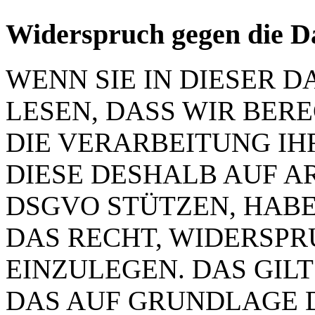
Widerspruch gegen die D
WENN SIE IN DIESER
LESEN, DASS WIR BER
DIE VERARBEITUNG IH
DIESE DESHALB AUF ART.
DSGVO STÜTZEN, HABEN
DAS RECHT, WIDERSP
EINZULEGEN. DAS GILT
DAS AUF GRUNDLAGE 