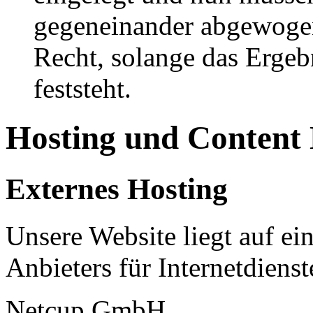
gegeneinander abgewogen
Recht, solange das Erge
feststeht.
Hosting und Content
Externes Hosting
Unsere Website liegt auf ei
Anbieters für Internetdienst
Netcup GmbH