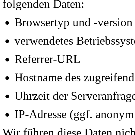
folgenden Daten:
Browsertyp und -version
verwendetes Betriebssys
Referrer-URL
Hostname des zugreifend
Uhrzeit der Serveranfrag
IP-Adresse (ggf. anonymi
Wir führen diese Daten nic