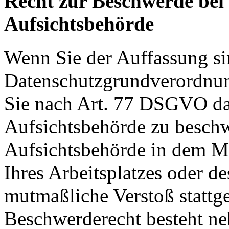
Recht zur Beschwerde bei
Aufsichtsbehörde
Wenn Sie der Auffassung si
Datenschutzgrundverordnu
Sie nach Art. 77 DSGVO das
Aufsichtsbehörde zu beschw
Aufsichtsbehörde in dem Mit
Ihres Arbeitsplatzes oder d
mutmaßliche Verstoß stattg
Beschwerderecht besteht ne