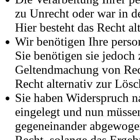
zu Unrecht oder war in d
Hier besteht das Recht al
Wir benötigen Ihre pers
Sie benötigen sie jedoch
Geltendmachung von Rech
Recht alternativ zur Lös
Sie haben Widerspruch 
eingelegt und nun müssen
gegeneinander abgewogen
Recht, solange das Erge