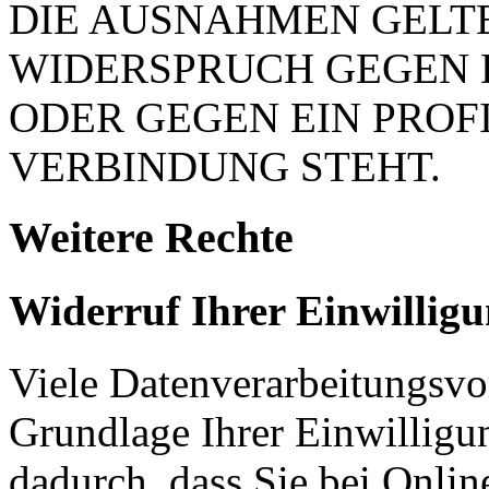
DIE AUSNAHMEN GELTE
WIDERSPRUCH GEGEN 
ODER GEGEN EIN PROFI
VERBINDUNG STEHT.
Weitere Rechte
Widerruf Ihrer Einwillig
Viele Datenverarbeitungsvo
Grundlage Ihrer Einwilligung
dadurch, dass Sie bei Onli