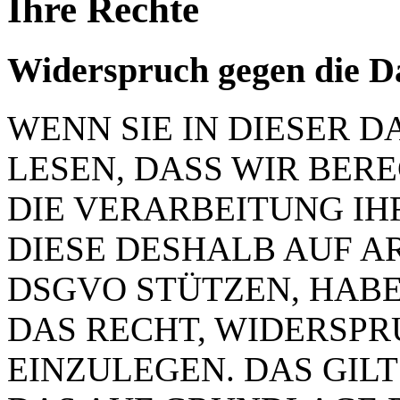
Ihre Rechte
Widerspruch gegen die D
WENN SIE IN DIESER
LESEN, DASS WIR BER
DIE VERARBEITUNG IH
DIESE DESHALB AUF ART.
DSGVO STÜTZEN, HABEN
DAS RECHT, WIDERSP
EINZULEGEN. DAS GILT