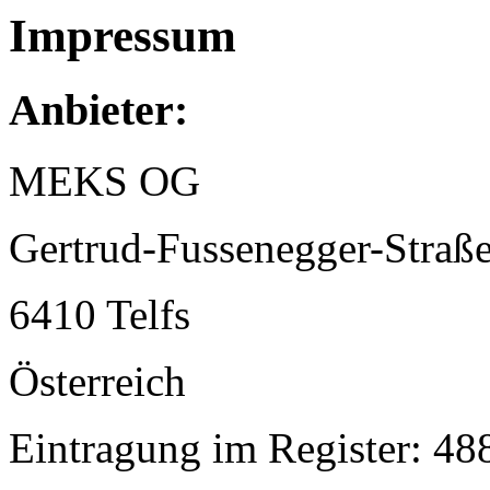
Impressum
Anbieter:
MEKS OG
Gertrud-Fussenegger-Straß
6410 Telfs
Österreich
Eintragung im Register: 4