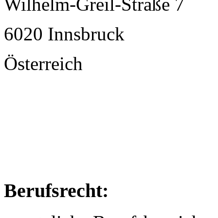
Wilhelm-Greil-Straße 7
6020 Innsbruck
Österreich
Berufsrecht: