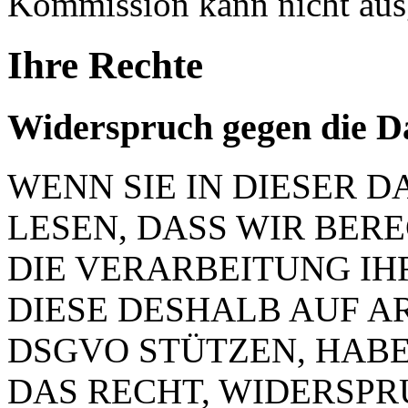
Kommission kann nicht aus
Ihre Rechte
Widerspruch gegen die D
WENN SIE IN DIESER
LESEN, DASS WIR BER
DIE VERARBEITUNG IH
DIESE DESHALB AUF ART.
DSGVO STÜTZEN, HABEN
DAS RECHT, WIDERSP