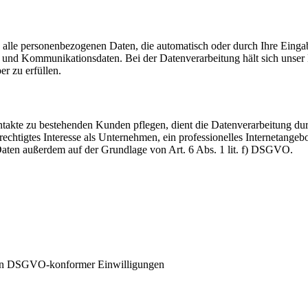
 alle personenbezogenen Daten, die automatisch oder durch Ihre Eingab
und Kommunikationsdaten. Bei der Datenverarbeitung hält sich unser H
er zu erfüllen.
akte zu bestehenden Kunden pflegen, dient die Datenverarbeitung dur
echtigtes Interesse als Unternehmen, ein professionelles Internetangebo
 Daten außerdem auf der Grundlage von Art. 6 Abs. 1 lit. f) DSGVO.
ten DSGVO-konformer Einwilligungen