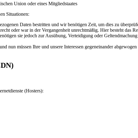
ischen Union oder eines Mitgliedstaates
en Situationen:
bezogenen Daten bestritten und wir benötigen Zeit, um dies zu überprüf
echt oder war in der Vergangenheit unrechtmäßig. Hier besteht das Re
enötigen sie jedoch zur Ausübung, Verteidigung oder Geltendmachung v
und nun müssen Ihre und unsere Interessen gegeneinander abgewogen 
CDN)
ernetdienste (Hosters):