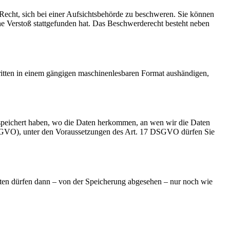
cht, sich bei einer Aufsichtsbehörde zu beschweren. Sie können
che Verstoß stattgefunden hat. Das Beschwerderecht besteht neben
Dritten in einem gängigen maschinenlesbaren Format aushändigen,
speichert haben, wo die Daten herkommen, an wen wir die Daten
 DSGVO), unter den Voraussetzungen des Art. 17 DSGVO dürfen Sie
aten dürfen dann – von der Speicherung abgesehen – nur noch wie