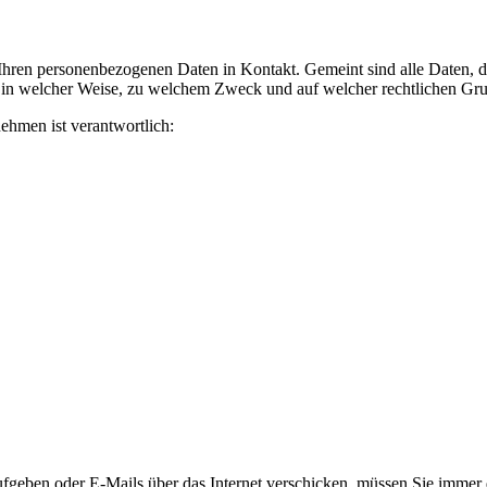
ren personenbezogenen Daten in Kontakt. Gemeint sind alle Daten, die
, in welcher Weise, zu welchem Zweck und auf welcher rechtlichen Grun
ehmen ist verantwortlich:
geben oder E-Mails über das Internet verschicken, müssen Sie immer da