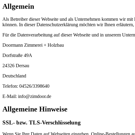
Allgemein
Als Betreiber dieser Webseite und als Unternehmen kommen wir mit Ih
können. In dieser Datenschutzerklärung möchten wir Ihnen erläutern
Für die Datenverarbeitung auf dieser Webseite und in unserem Untern
Doormann Zimmerei + Holzbau
Dorfstraße 49A
24326 Dersau
Deutschland
Telefon: 04526/3398640
E-Mail: info@zimdoor.de
Allgemeine Hinweise
SSL- bzw. TLS-Verschlüsselung
Wenn Sie Ihre Daten auf Webseiten eingeben, Online-Bestellungen auf