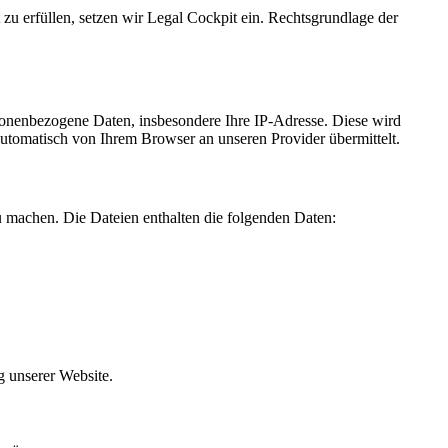
 zu erfüllen, setzen wir Legal Cockpit ein. Rechtsgrundlage der
sonenbezogene Daten, insbesondere Ihre IP-Adresse. Diese wird
automatisch von Ihrem Browser an unseren Provider übermittelt.
u machen. Die Dateien enthalten die folgenden Daten:
g unserer Website.