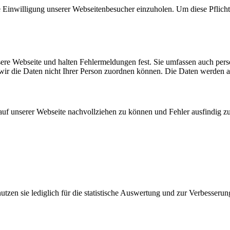
ie Einwilligung unserer Webseitenbesucher einzuholen. Um diese Pflicht
nsere Webseite und halten Fehlermeldungen fest. Sie umfassen auch per
 wir die Daten nicht Ihrer Person zuordnen können. Die Daten werden 
 auf unserer Webseite nachvollziehen zu können und Fehler ausfindig z
zen sie lediglich für die statistische Auswertung und zur Verbesserun