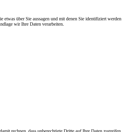
 etwas über Sie aussagen und mit denen Sie identifiziert werden
dlage wir Ihre Daten verarbeiten.
mit rechnen, dass unberechtigte Dritte auf Ihre Daten zugreifen.