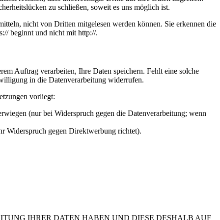
herheitslücken zu schließen, soweit es uns möglich ist.
itteln, nicht von Dritten mitgelesen werden können. Sie erkennen die
/ beginnt und nicht mit http://.
em Auftrag verarbeiten, Ihre Daten speichern. Fehlt eine solche
willigung in die Datenverarbeitung widerrufen.
etzungen vorliegt:
berwiegen (nur bei Widerspruch gegen die Datenverarbeitung; wenn
Ihr Widerspruch gegen Direktwerbung richtet).
EITUNG IHRER DATEN HABEN UND DIESE DESHALB AUF