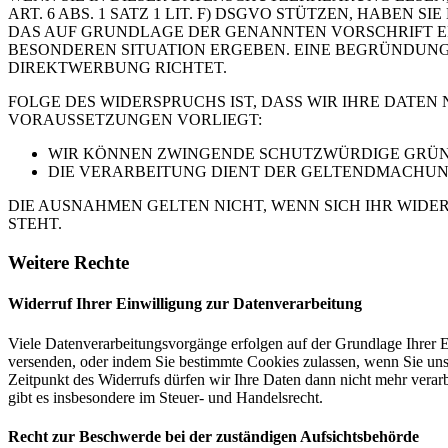
ART. 6 ABS. 1 SATZ 1 LIT. F) DSGVO STÜTZEN, HABEN
DAS AUF GRUNDLAGE DER GENANNTEN VORSCHRIFT ERF
BESONDEREN SITUATION ERGEBEN. EINE BEGRÜNDUNG 
DIREKTWERBUNG RICHTET.
FOLGE DES WIDERSPRUCHS IST, DASS WIR IHRE DATEN
VORAUSSETZUNGEN VORLIEGT:
WIR KÖNNEN ZWINGENDE SCHUTZWÜRDIGE GRÜNDE
DIE VERARBEITUNG DIENT DER GELTENDMACHUN
DIE AUSNAHMEN GELTEN NICHT, WENN SICH IHR WIDE
STEHT.
Weitere Rechte
Widerruf Ihrer Einwilligung zur Datenverarbeitung
Viele Datenverarbeitungsvorgänge erfolgen auf der Grundlage Ihrer E
versenden, oder indem Sie bestimmte Cookies zulassen, wenn Sie un
Zeitpunkt des Widerrufs dürfen wir Ihre Daten dann nicht mehr verar
gibt es insbesondere im Steuer- und Handelsrecht.
Recht zur Beschwerde bei der zuständigen Aufsichtsbehörde