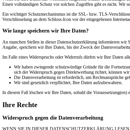
Einen vollständigen Schutz vor solchen Zugriffen gibt es nicht. Wir s
Ein wichtiger Schutzmechanismus ist die SSL- bzw. TLS-Verschlüsselu
Verschlüsselung an dem Schloss-Icon vor der eingegebenen Internetadre
Wie lange speichern wir Ihre Daten?
An manchen Stellen in dieser Datenschutzerklärung informieren wir Si
Angabe, speichern wir Ihre Daten, bis der Zweck der Datenverarbeitun
Im Falle eines Widerspruchs oder Widerrufs dürfen wir Ihre Daten all
Wir haben zwingende schutzwürdige Gründe für die Fortsetzung
sich der Widerspruch gegen Direktwerbung richtet, können wi
Die Datenverarbeitung ist erforderlich, um Rechtsansprüche ge
Wir sind gesetzlich verpflichtet, Ihre Daten aufzubewahren.
In diesem Fall löschen wir Ihre Daten, sobald die Voraussetzung(en) en
Ihre Rechte
Widerspruch gegen die Datenverarbeitung
WENN SIE IN DIESER DATENSCHUTZERKLÄRUNG LESEN,