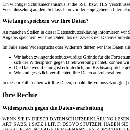
Ein wichtiger Schutzmechanismus ist die SSL- bzw. TLS-Verschlüsselu
Verschlüsselung an dem Schloss-Icon vor der eingegebenen Internetadre
Wie lange speichern wir Ihre Daten?
An manchen Stellen in dieser Datenschutzerklärung informieren wir Si
Angabe, speichern wir Ihre Daten, bis der Zweck der Datenverarbeitun
Im Falle eines Widerspruchs oder Widerrufs dürfen wir Ihre Daten all
Wir haben zwingende schutzwürdige Gründe für die Fortsetzung
sich der Widerspruch gegen Direktwerbung richtet, können wi
Die Datenverarbeitung ist erforderlich, um Rechtsansprüche ge
Wir sind gesetzlich verpflichtet, Ihre Daten aufzubewahren.
In diesem Fall löschen wir Ihre Daten, sobald die Voraussetzung(en) en
Ihre Rechte
Widerspruch gegen die Datenverarbeitung
WENN SIE IN DIESER DATENSCHUTZERKLÄRUNG LESEN,
ART. 6 ABS. 1 SATZ 1 LIT. F) DSGVO STÜTZEN, HABEN
DAS AUF GRUNDLAGE DER GENANNTEN VORSCHRIFT ERF