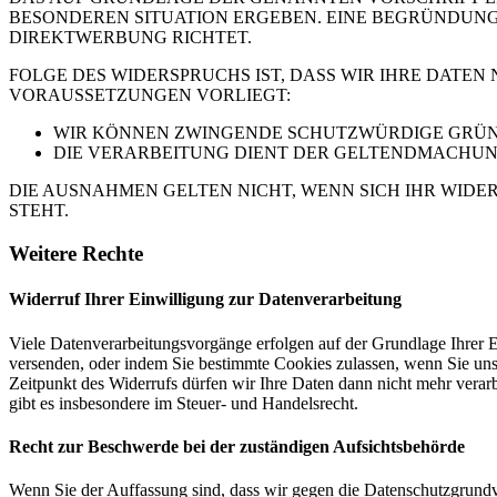
BESONDEREN SITUATION ERGEBEN. EINE BEGRÜNDUNG 
DIREKTWERBUNG RICHTET.
FOLGE DES WIDERSPRUCHS IST, DASS WIR IHRE DATEN
VORAUSSETZUNGEN VORLIEGT:
WIR KÖNNEN ZWINGENDE SCHUTZWÜRDIGE GRÜNDE
DIE VERARBEITUNG DIENT DER GELTENDMACHUN
DIE AUSNAHMEN GELTEN NICHT, WENN SICH IHR WIDE
STEHT.
Weitere Rechte
Widerruf Ihrer Einwilligung zur Datenverarbeitung
Viele Datenverarbeitungsvorgänge erfolgen auf der Grundlage Ihrer E
versenden, oder indem Sie bestimmte Cookies zulassen, wenn Sie un
Zeitpunkt des Widerrufs dürfen wir Ihre Daten dann nicht mehr verar
gibt es insbesondere im Steuer- und Handelsrecht.
Recht zur Beschwerde bei der zuständigen Aufsichtsbehörde
Wenn Sie der Auffassung sind, dass wir gegen die Datenschutzgrun