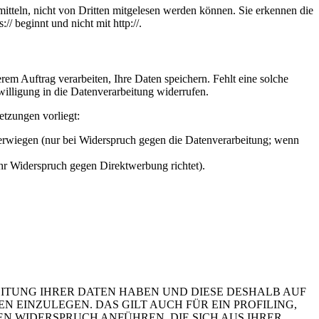
itteln, nicht von Dritten mitgelesen werden können. Sie erkennen die
/ beginnt und nicht mit http://.
em Auftrag verarbeiten, Ihre Daten speichern. Fehlt eine solche
willigung in die Datenverarbeitung widerrufen.
etzungen vorliegt:
berwiegen (nur bei Widerspruch gegen die Datenverarbeitung; wenn
Ihr Widerspruch gegen Direktwerbung richtet).
EITUNG IHRER DATEN HABEN UND DIESE DESHALB AUF
GEN EINZULEGEN. DAS GILT AUCH FÜR EIN PROFILING,
N WIDERSPRUCH ANFÜHREN, DIE SICH AUS IHRER