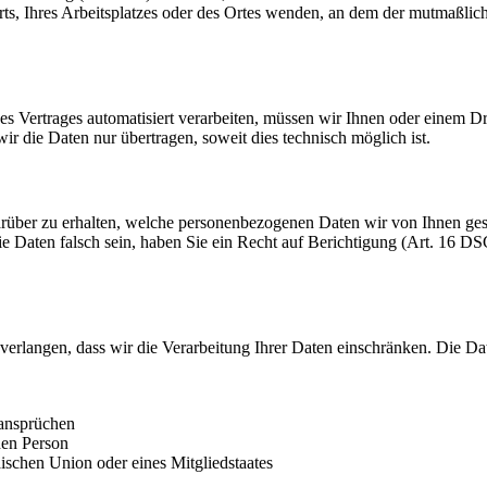
orts, Ihres Arbeitsplatzes oder des Ortes wenden, an dem der mutmaßli
ines Vertrages automatisiert verarbeiten, müssen wir Ihnen oder einem 
r die Daten nur übertragen, soweit dies technisch möglich ist.
rüber zu erhalten, welche personenbezogenen Daten wir von Ihnen ge
ie Daten falsch sein, haben Sie ein Recht auf Berichtigung (Art. 16
erlangen, dass wir die Verarbeitung Ihrer Daten einschränken. Die D
ansprüchen
hen Person
ischen Union oder eines Mitgliedstaates