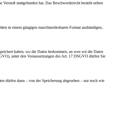
che Verstoß stattgefunden hat. Das Beschwerderecht besteht neben
Dritten in einem gängigen maschinenlesbaren Format aushändigen,
speichert haben, wo die Daten herkommen, an wen wir die Daten
 DSGVO), unter den Voraussetzungen des Art. 17 DSGVO dürfen Sie
aten dürfen dann – von der Speicherung abgesehen – nur noch wie