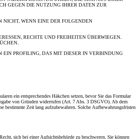
UCH GEGEN DIE NUTZUNG IHRER DATEN ZUR
N NICHT, WENN EINE DER FOLGENDEN
RESSEN, RECHTE UND FREIHEITEN ÜBERWIEGEN.
RÜCHEN.
IN PROFILING, DAS MIT DIESER IN VERBINDUNG
rmularen ein entsprechendes Häkchen setzen, bevor Sie das Formular
e Angabe von Gründen widerrufen (Art. 7 Abs. 3 DSGVO). Ab dem
 eine bestimmte Zeit lang aufzubewahren. Solche Aufbewahrungsfristen
cht, sich bei einer Aufsichtsbehörde zu beschweren. Sie können