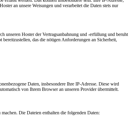
e erfasst werden. Das können insbesondere sein: Ihre IP-Adresse,
oster an unsere Weisungen und verarbeitet die Daten stets nur
ch unseren Hoster der Vertragsanbahnung und -erfüllung und beruht
t bereitzustellen, das die nötigen Anforderungen an Sicherheit,
sonenbezogene Daten, insbesondere Ihre IP-Adresse. Diese wird
automatisch von Ihrem Browser an unseren Provider übermittelt.
u machen. Die Dateien enthalten die folgenden Daten: