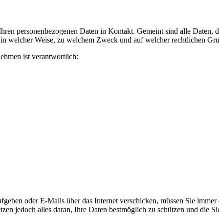
ren personenbezogenen Daten in Kontakt. Gemeint sind alle Daten, die
, in welcher Weise, zu welchem Zweck und auf welcher rechtlichen Grun
ehmen ist verantwortlich:
geben oder E-Mails über das Internet verschicken, müssen Sie immer da
etzen jedoch alles daran, Ihre Daten bestmöglich zu schützen und die Sic