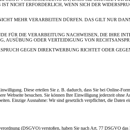
IST NICHT ERFORDERLICH, WENN SICH DER WIDERSPR
 NICHT MEHR VERARBEITEN DÜRFEN. DAS GILT NUR DAN
 FÜR DIE VERARBEITUNG NACHWEISEN, DIE IHRE INTE
G, AUSÜBUNG ODER VERTEIDIGUNG VON RECHTSANSP
RSPRUCH GEGEN DIREKTWERBUNG RICHTET ODER GEGEN E
inwilligung. Diese erteilen Sie z. B. dadurch, dass Sie bei Online-Fo
sere Webseite besuchen. Sie können Ihre Einwilligung jederzeit ohn
beiten. Einzige Ausnahme: Wir sind gesetzlich verpflichtet, die Daten
dverordnung (DSGVO) verstoßen, haben Sie nach Art. 77 DSGVO das Re