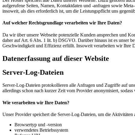
Der Hoster speichert alle Daten unserer Webseite. Dazu gehören auch
aufgerufene Seiten, Namen, Kontaktdaten und -anfragen sowie Meta- 
insoweit, als dies erforderlich ist, um die Leistungspflicht uns gegenüb
Auf welcher Rechtsgrundlage verarbeiten wir Ihre Daten?
Da wir über unsere Webseite potenzielle Kunden ansprechen und Kont
daher auf Art. 6 Abs. 1 lit. b) DSGVO. Darüber hinaus ist es unser ber
Geschwindigkeit und Effizienz erfüllt. Insoweit verarbeiten wir Ihre
Datenerfassung auf dieser Website
Server-Log-Dateien
Server-Log-Dateien protokollieren alle Anfragen und Zugriffe auf u
allerdings schon nach kurzer Zeit vom Provider anonymisiert, sodass
Wie verarbeiten wir Ihre Daten?
Unser Provider speichert die Server-Log-Dateien, um die Aktivitäten
Browsertyp und -version
verwendetes Betriebssystem