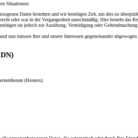
en Situationen:
bezogenen Daten bestritten und wir benötigen Zeit, um dies zu überprüf
echt oder war in der Vergangenheit unrechtmäßig. Hier besteht das Re
enötigen sie jedoch zur Ausübung, Verteidigung oder Geltendmachung v
und nun müssen Ihre und unsere Interessen gegeneinander abgewogen 
CDN)
ernetdienste (Hosters):