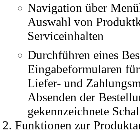
Navigation über Menül
Auswahl von Produktka
Serviceinhalten
Durchführen eines Best
Eingabeformularen für
Liefer- und Zahlungs
Absenden der Bestellun
gekennzeichnete Schal
Funktionen zur Produkt