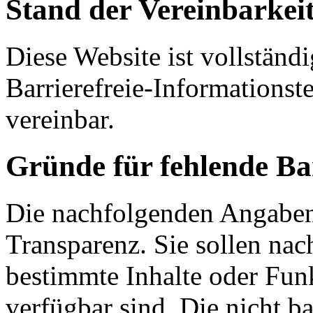
Stand der Vereinbarkei
Diese Website ist vollständ
Barrierefreie-Informations
vereinbar.
Gründe für fehlende Bar
Die nachfolgenden Angaben 
Transparenz. Sie sollen na
bestimmte Inhalte oder Funk
verfügbar sind. Die nicht ba