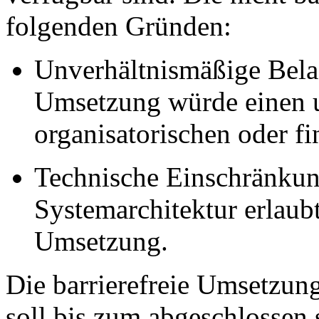
folgenden Gründen:
Unverhältnismäßige Bela
Umsetzung würde einen 
organisatorischen oder fi
Technische Einschränkun
Systemarchitektur erlaubt
Umsetzung.
Die barrierefreie Umsetzung
soll bis zum abgeschlossen 