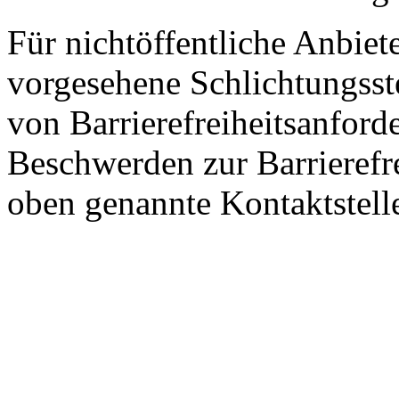
Für nichtöffentliche Anbiete
vorgesehene Schlichtungsste
von Barrierefreiheitsanford
Beschwerden zur Barrierefre
oben genannte Kontaktstell