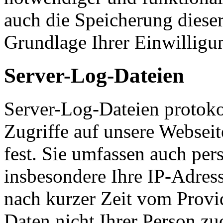
auch die Speicherung dieser
Grundlage Ihrer Einwilligu
Server-Log-Dateien
Server-Log-Dateien protoko
Zugriffe auf unsere Websei
fest. Sie umfassen auch pe
insbesondere Ihre IP-Adress
nach kurzer Zeit vom Provid
Daten nicht Ihrer Person z