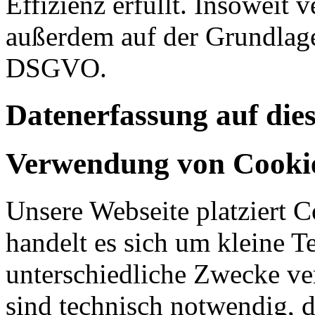
Effizienz erfüllt. Insoweit 
außerdem auf der Grundlage 
DSGVO.
Datenerfassung auf die
Verwendung von Cooki
Unsere Webseite platziert C
handelt es sich um kleine T
unterschiedliche Zwecke v
sind technisch notwendig, 