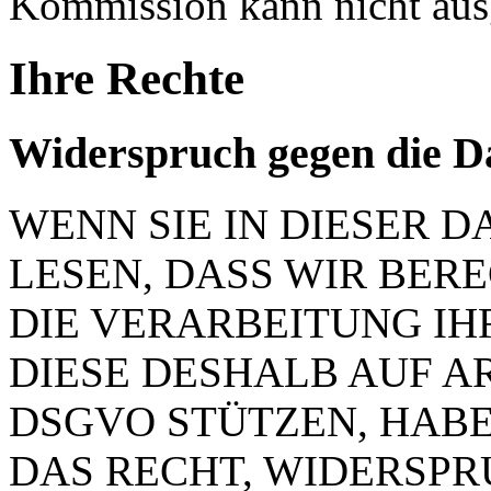
Kommission kann nicht aus
Ihre Rechte
Widerspruch gegen die D
WENN SIE IN DIESER
LESEN, DASS WIR BER
DIE VERARBEITUNG IH
DIESE DESHALB AUF ART.
DSGVO STÜTZEN, HABEN
DAS RECHT, WIDERSP