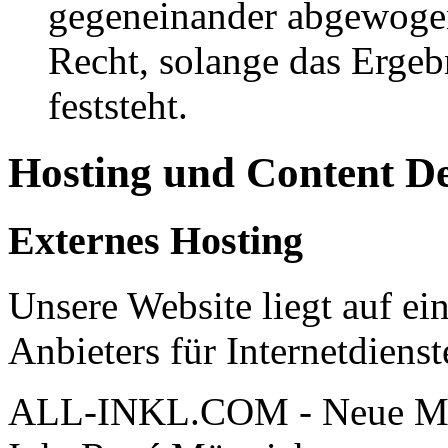
gegeneinander abgewogen
Recht, solange das Erge
feststeht.
Hosting und Content D
Externes Hosting
Unsere Website liegt auf ei
Anbieters für Internetdienst
ALL-INKL.COM - Neue Me