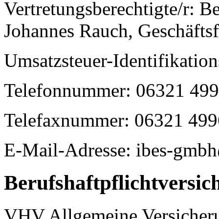
Vertretungsberechtigte/r: B
Johannes Rauch, Geschäftsf
Umsatzsteuer-Identifikati
Telefonnummer: 06321 499
Telefaxnummer: 06321 499
E-Mail-Adresse: ibes-gmb
Berufshaftpflichtversic
VHV Allgemeine Versiche