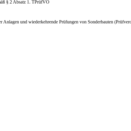
emäß § 2 Absatz 1. TPrüfVO
scher Anlagen und wiederkehrende Prüfungen von Sonderbauten (Prüf