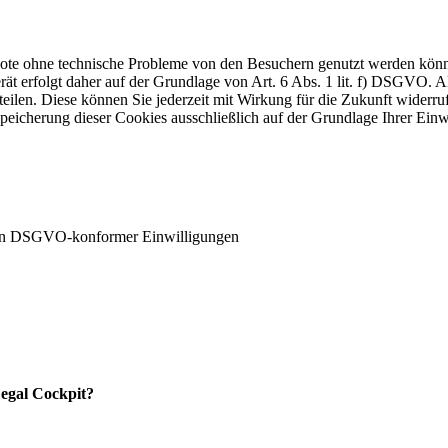
ebote ohne technische Probleme von den Besuchern genutzt werden kön
t erfolgt daher auf der Grundlage von Art. 6 Abs. 1 lit. f) DSGVO. Al
teilen. Diese können Sie jederzeit mit Wirkung für die Zukunft widerru
Speicherung dieser Cookies ausschließlich auf der Grundlage Ihrer Einw
ten DSGVO-konformer Einwilligungen
Legal Cockpit?