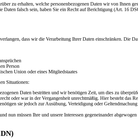
rüber zu erhalten, welche personenbezogenen Daten wir von Ihnen ge
ie Daten falsch sein, haben Sie ein Recht auf Berichtigung (Art. 16
erlangen, dass wir die Verarbeitung Ihrer Daten einschränken. Die D
ansprüchen
hen Person
ischen Union oder eines Mitgliedstaates
en Situationen:
bezogenen Daten bestritten und wir benötigen Zeit, um dies zu überprüf
echt oder war in der Vergangenheit unrechtmäßig. Hier besteht das Re
enötigen sie jedoch zur Ausübung, Verteidigung oder Geltendmachung v
und nun müssen Ihre und unsere Interessen gegeneinander abgewogen 
CDN)