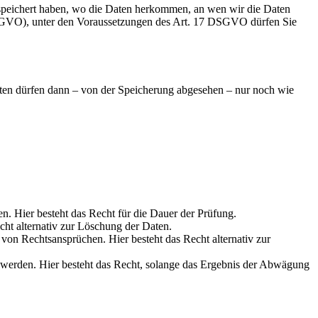
speichert haben, wo die Daten herkommen, an wen wir die Daten
 DSGVO), unter den Voraussetzungen des Art. 17 DSGVO dürfen Sie
aten dürfen dann – von der Speicherung abgesehen – nur noch wie
en. Hier besteht das Recht für die Dauer der Prüfung.
cht alternativ zur Löschung der Daten.
on Rechtsansprüchen. Hier besteht das Recht alternativ zur
werden. Hier besteht das Recht, solange das Ergebnis der Abwägung