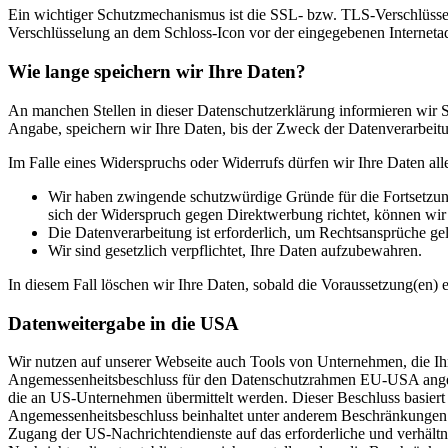
Ein wichtiger Schutzmechanismus ist die SSL- bzw. TLS-Verschlüsselu
Verschlüsselung an dem Schloss-Icon vor der eingegebenen Internetadre
Wie lange speichern wir Ihre Daten?
An manchen Stellen in dieser Datenschutzerklärung informieren wir Si
Angabe, speichern wir Ihre Daten, bis der Zweck der Datenverarbeitun
Im Falle eines Widerspruchs oder Widerrufs dürfen wir Ihre Daten all
Wir haben zwingende schutzwürdige Gründe für die Fortsetzung
sich der Widerspruch gegen Direktwerbung richtet, können wi
Die Datenverarbeitung ist erforderlich, um Rechtsansprüche ge
Wir sind gesetzlich verpflichtet, Ihre Daten aufzubewahren.
In diesem Fall löschen wir Ihre Daten, sobald die Voraussetzung(en) en
Datenweitergabe in die USA
Wir nutzen auf unserer Webseite auch Tools von Unternehmen, die Ih
Angemessenheitsbeschluss für den Datenschutzrahmen EU-USA angeno
die an US-Unternehmen übermittelt werden. Dieser Beschluss basie
Angemessenheitsbeschluss beinhaltet unter anderem Beschränkungen 
Zugang der US-Nachrichtendienste auf das erforderliche und verhält