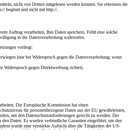
itteln, nicht von Dritten mitgelesen werden können. Sie erkennen die
/ beginnt und nicht mit http://.
em Auftrag verarbeiten, Ihre Daten speichern. Fehlt eine solche
willigung in die Datenverarbeitung widerrufen.
etzungen vorliegt:
berwiegen (nur bei Widerspruch gegen die Datenverarbeitung; wenn
Ihr Widerspruch gegen Direktwerbung richtet).
rarbeiten. Die Europäische Kommission hat einen
hutzniveau für personenbezogene Daten aus der EU gewährleisten,
urden, um den Datenschutzanforderungen gerecht zu werden. Der
 den Daten. Es wurden verbindliche Garantien eingeführt, um den
dem wurde eine verstärkte Aufsicht über die Tätigkeiten der US-