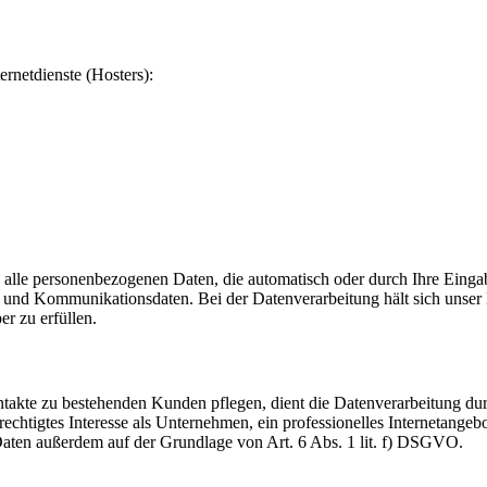
ernetdienste (Hosters):
 alle personenbezogenen Daten, die automatisch oder durch Ihre Eingab
und Kommunikationsdaten. Bei der Datenverarbeitung hält sich unser H
er zu erfüllen.
akte zu bestehenden Kunden pflegen, dient die Datenverarbeitung dur
echtigtes Interesse als Unternehmen, ein professionelles Internetangebo
 Daten außerdem auf der Grundlage von Art. 6 Abs. 1 lit. f) DSGVO.