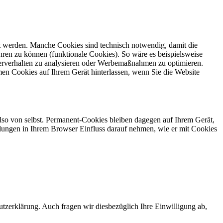
gt werden. Manche Cookies sind technisch notwendig, damit die
ren zu können (funktionale Cookies). So wäre es beispielsweise
erverhalten zu analysieren oder Werbemaßnahmen zu optimieren.
en Cookies auf Ihrem Gerät hinterlassen, wenn Sie die Website
also von selbst. Permanent-Cookies bleiben dagegen auf Ihrem Gerät,
tellungen in Ihrem Browser Einfluss darauf nehmen, wie er mit Cookies
zerklärung. Auch fragen wir diesbezüglich Ihre Einwilligung ab,