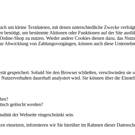
 sich um kleine Textdateien, mit denen unterschiedliche Zwecke verfol
n benötigt, um bestimmte Aktionen oder Funktionen auf der Site ausfüh
 Online-Shop zu nutzen. Wieder andere Cookies dienen dazu, das Nutz
. zur Abwicklung von Zahlungsvorgängen, können auch diese Unternehm
rät gespeichert. Sobald Sie den Browser schließen, verschwinden sie 
hr Nutzerverhalten dauerhaft analysiert wird. Sie können über die Eins
eßen?
tisch gelöscht werden?
alität der Webseite eingeschränkt sein.
einsetzen, informieren wir Sie hierüber im Rahmen dieser Datenschut