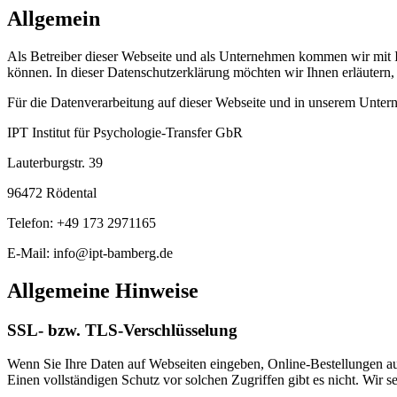
Allgemein
Als Betreiber dieser Webseite und als Unternehmen kommen wir mit Ih
können. In dieser Datenschutzerklärung möchten wir Ihnen erläutern
Für die Datenverarbeitung auf dieser Webseite und in unserem Untern
IPT Institut für Psychologie-Transfer GbR
Lauterburgstr. 39
96472 Rödental
Telefon: +49 173 2971165
E-Mail: info@ipt-bamberg.de
Allgemeine Hinweise
SSL- bzw. TLS-Verschlüsselung
Wenn Sie Ihre Daten auf Webseiten eingeben, Online-Bestellungen auf
Einen vollständigen Schutz vor solchen Zugriffen gibt es nicht. Wir s