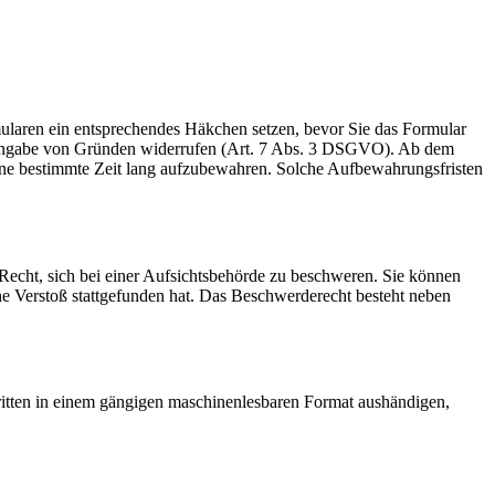
rmularen ein entsprechendes Häkchen setzen, bevor Sie das Formular
e Angabe von Gründen widerrufen (Art. 7 Abs. 3 DSGVO). Ab dem
 eine bestimmte Zeit lang aufzubewahren. Solche Aufbewahrungsfristen
cht, sich bei einer Aufsichtsbehörde zu beschweren. Sie können
che Verstoß stattgefunden hat. Das Beschwerderecht besteht neben
Dritten in einem gängigen maschinenlesbaren Format aushändigen,