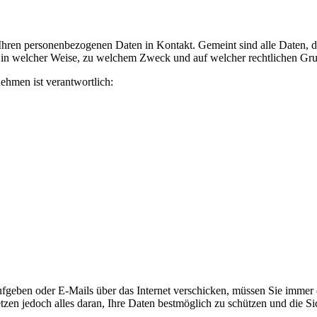
ren personenbezogenen Daten in Kontakt. Gemeint sind alle Daten, die
, in welcher Weise, zu welchem Zweck und auf welcher rechtlichen Grun
ehmen ist verantwortlich:
geben oder E-Mails über das Internet verschicken, müssen Sie immer da
etzen jedoch alles daran, Ihre Daten bestmöglich zu schützen und die Sic