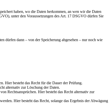
speichert haben, wo die Daten herkommen, an wen wir die Daten
 DSGVO), unter den Voraussetzungen des Art. 17 DSGVO dürfen Sie
aten dürfen dann – von der Speicherung abgesehen – nur noch wie
en. Hier besteht das Recht für die Dauer der Prüfung.
cht alternativ zur Löschung der Daten.
on Rechtsansprüchen. Hier besteht das Recht alternativ zur
werden. Hier besteht das Recht, solange das Ergebnis der Abwägung