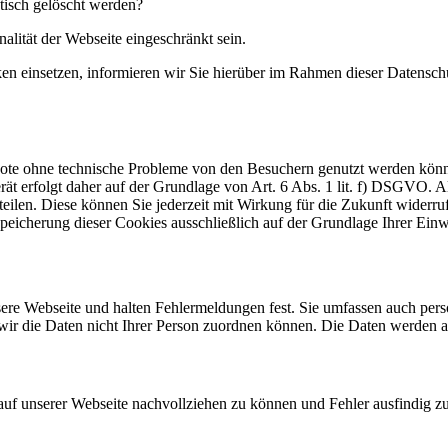
tisch gelöscht werden?
alität der Webseite eingeschränkt sein.
einsetzen, informieren wir Sie hierüber im Rahmen dieser Datenschut
ebote ohne technische Probleme von den Besuchern genutzt werden kön
t erfolgt daher auf der Grundlage von Art. 6 Abs. 1 lit. f) DSGVO. Al
teilen. Diese können Sie jederzeit mit Wirkung für die Zukunft widerru
Speicherung dieser Cookies ausschließlich auf der Grundlage Ihrer Einw
nsere Webseite und halten Fehlermeldungen fest. Sie umfassen auch per
 wir die Daten nicht Ihrer Person zuordnen können. Die Daten werden 
 auf unserer Webseite nachvollziehen zu können und Fehler ausfindig z