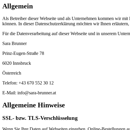
Allgemein
Als Betreiber dieser Webseite und als Unternehmen kommen wir mit Ih
können. In dieser Datenschutzerklärung möchten wir Ihnen erläutern
Für die Datenverarbeitung auf dieser Webseite und in unserem Untern
Sara Brunner
Prinz-Eugen-Straße 78
6020 Innsbruck
Österreich
Telefon: +43 670 552 30 12
E-Mail: info@sara-brunner.at
Allgemeine Hinweise
SSL- bzw. TLS-Verschlüsselung
Wenn Sie Ihre Daten auf Webseiten eingeben, Online-Bestellungen auf