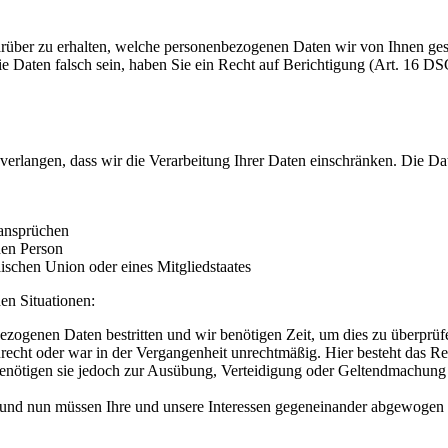
rüber zu erhalten, welche personenbezogenen Daten wir von Ihnen ge
ie Daten falsch sein, haben Sie ein Recht auf Berichtigung (Art. 16
erlangen, dass wir die Verarbeitung Ihrer Daten einschränken. Die D
ansprüchen
hen Person
ischen Union oder eines Mitgliedstaates
en Situationen:
bezogenen Daten bestritten und wir benötigen Zeit, um dies zu überprüf
echt oder war in der Vergangenheit unrechtmäßig. Hier besteht das Re
enötigen sie jedoch zur Ausübung, Verteidigung oder Geltendmachung v
und nun müssen Ihre und unsere Interessen gegeneinander abgewogen 