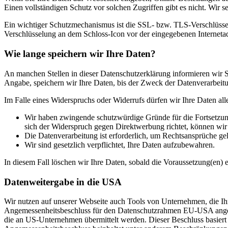
Einen vollständigen Schutz vor solchen Zugriffen gibt es nicht. Wir s
Ein wichtiger Schutzmechanismus ist die SSL- bzw. TLS-Verschlüsselu
Verschlüsselung an dem Schloss-Icon vor der eingegebenen Internetadre
Wie lange speichern wir Ihre Daten?
An manchen Stellen in dieser Datenschutzerklärung informieren wir Si
Angabe, speichern wir Ihre Daten, bis der Zweck der Datenverarbeitun
Im Falle eines Widerspruchs oder Widerrufs dürfen wir Ihre Daten all
Wir haben zwingende schutzwürdige Gründe für die Fortsetzung
sich der Widerspruch gegen Direktwerbung richtet, können wi
Die Datenverarbeitung ist erforderlich, um Rechtsansprüche ge
Wir sind gesetzlich verpflichtet, Ihre Daten aufzubewahren.
In diesem Fall löschen wir Ihre Daten, sobald die Voraussetzung(en) en
Datenweitergabe in die USA
Wir nutzen auf unserer Webseite auch Tools von Unternehmen, die Ih
Angemessenheitsbeschluss für den Datenschutzrahmen EU-USA angeno
die an US-Unternehmen übermittelt werden. Dieser Beschluss basie