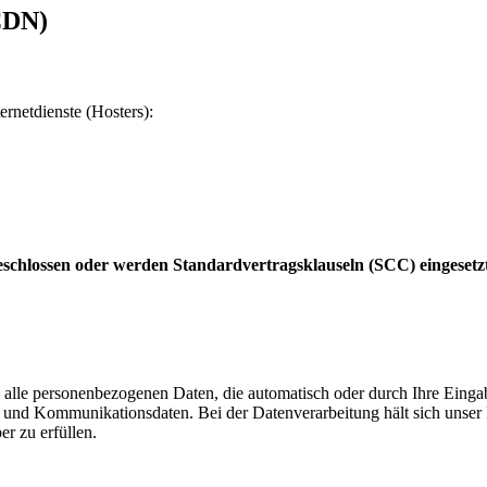
CDN)
ernetdienste (Hosters):
schlossen oder werden Standardvertragsklauseln (SCC) eingesetz
 alle personenbezogenen Daten, die automatisch oder durch Ihre Eingab
und Kommunikationsdaten. Bei der Datenverarbeitung hält sich unser H
er zu erfüllen.