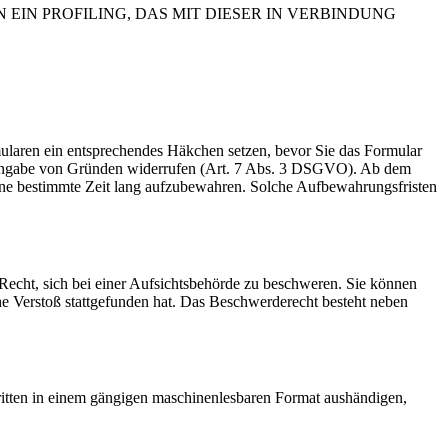
IN PROFILING, DAS MIT DIESER IN VERBINDUNG
rmularen ein entsprechendes Häkchen setzen, bevor Sie das Formular
e Angabe von Gründen widerrufen (Art. 7 Abs. 3 DSGVO). Ab dem
 eine bestimmte Zeit lang aufzubewahren. Solche Aufbewahrungsfristen
cht, sich bei einer Aufsichtsbehörde zu beschweren. Sie können
che Verstoß stattgefunden hat. Das Beschwerderecht besteht neben
Dritten in einem gängigen maschinenlesbaren Format aushändigen,