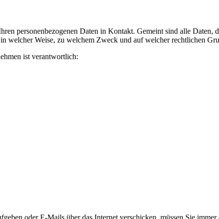
ren personenbezogenen Daten in Kontakt. Gemeint sind alle Daten, die
, in welcher Weise, zu welchem Zweck und auf welcher rechtlichen Grun
ehmen ist verantwortlich:
geben oder E-Mails über das Internet verschicken, müssen Sie immer da