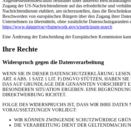
Angemessenheitsbeschluss beinhaltet unter anderem Beschränkungen 
Zugang der US-Nachrichtendienste auf das erforderliche und verhält
Nachrichtendienste etabliert, um sicherzustellen, dass die Beschrän
Beschwerden von europäischen Bürgern über den Zugang ihrer Daten 
Unternehmen zu übermitteln, ohne zusätzliche Datenschutzgarantien e
https://www.dataprivacyframework.gov/s/participant-search
Eine Änderung der Entscheidung der Europäischen Kommission kann
Ihre Rechte
Widerspruch gegen die Datenverarbeitung
WENN SIE IN DIESER DATENSCHUTZERKLÄRUNG LESEN,
ART. 6 ABS. 1 SATZ 1 LIT. F) DSGVO STÜTZEN, HABEN
DAS AUF GRUNDLAGE DER GENANNTEN VORSCHRIFT ERF
BESONDEREN SITUATION ERGEBEN. EINE BEGRÜNDUNG 
DIREKTWERBUNG RICHTET.
FOLGE DES WIDERSPRUCHS IST, DASS WIR IHRE DATEN
VORAUSSETZUNGEN VORLIEGT:
WIR KÖNNEN ZWINGENDE SCHUTZWÜRDIGE GRÜNDE
DIE VERARBEITUNG DIENT DER GELTENDMACHUN