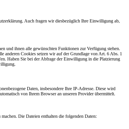
zerklärung. Auch fragen wir diesbezüglich Ihre Einwilligung ab,
nen und ihnen alle gewünschten Funktionen zur Verfügung stehen.
le anderen Cookies setzen wir auf der Grundlage von Art. 6 Abs. 1
fen. Haben Sie bei der Abfrage der Einwilligung in die Platzierung
illigung.
sonenbezogene Daten, insbesondere Ihre IP-Adresse. Diese wird
automatisch von Ihrem Browser an unseren Provider übermittelt.
u machen. Die Dateien enthalten die folgenden Daten: