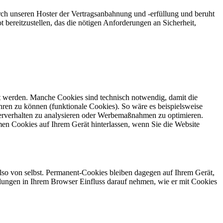
ch unseren Hoster der Vertragsanbahnung und -erfüllung und beruht
t bereitzustellen, das die nötigen Anforderungen an Sicherheit,
gt werden. Manche Cookies sind technisch notwendig, damit die
ren zu können (funktionale Cookies). So wäre es beispielsweise
erverhalten zu analysieren oder Werbemaßnahmen zu optimieren.
en Cookies auf Ihrem Gerät hinterlassen, wenn Sie die Website
also von selbst. Permanent-Cookies bleiben dagegen auf Ihrem Gerät,
tellungen in Ihrem Browser Einfluss darauf nehmen, wie er mit Cookies