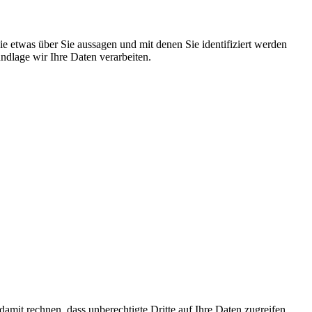
 etwas über Sie aussagen und mit denen Sie identifiziert werden
dlage wir Ihre Daten verarbeiten.
mit rechnen, dass unberechtigte Dritte auf Ihre Daten zugreifen.