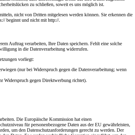
herheitslücken zu schließen, soweit es uns möglich ist.
itteln, nicht von Dritten mitgelesen werden können. Sie erkennen die
/ beginnt und nicht mit http://.
em Auftrag verarbeiten, Ihre Daten speichern. Fehlt eine solche
willigung in die Datenverarbeitung widerrufen.
etzungen vorliegt:
berwiegen (nur bei Widerspruch gegen die Datenverarbeitung; wenn
Ihr Widerspruch gegen Direktwerbung richtet).
rarbeiten. Die Europäische Kommission hat einen
hutzniveau für personenbezogene Daten aus der EU gewährleisten,
urden, um den Datenschutzanforderungen gerecht zu werden. Der