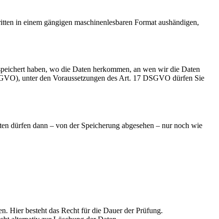
Dritten in einem gängigen maschinenlesbaren Format aushändigen,
speichert haben, wo die Daten herkommen, an wen wir die Daten
 DSGVO), unter den Voraussetzungen des Art. 17 DSGVO dürfen Sie
aten dürfen dann – von der Speicherung abgesehen – nur noch wie
en. Hier besteht das Recht für die Dauer der Prüfung.