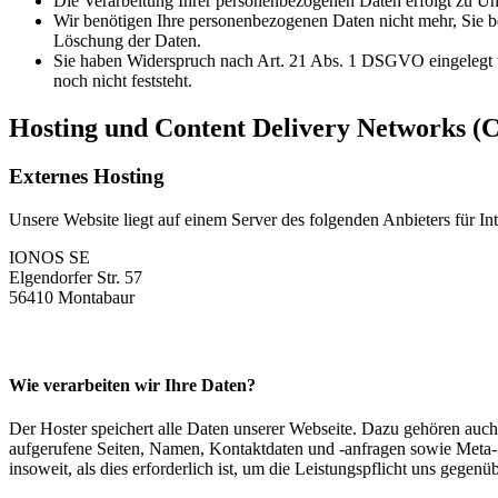
Die Verarbeitung Ihrer personenbezogenen Daten erfolgt zu Unr
Wir benötigen Ihre personenbezogenen Daten nicht mehr, Sie b
Löschung der Daten.
Sie haben Widerspruch nach Art. 21 Abs. 1 DSGVO eingelegt 
noch nicht feststeht.
Hosting und Content Delivery Networks (
Externes Hosting
Unsere Website liegt auf einem Server des folgenden Anbieters für Int
IONOS SE
Elgendorfer Str. 57
56410 Montabaur
Wie verarbeiten wir Ihre Daten?
Der Hoster speichert alle Daten unserer Webseite. Dazu gehören auch
aufgerufene Seiten, Namen, Kontaktdaten und -anfragen sowie Meta- 
insoweit, als dies erforderlich ist, um die Leistungspflicht uns gegenüb