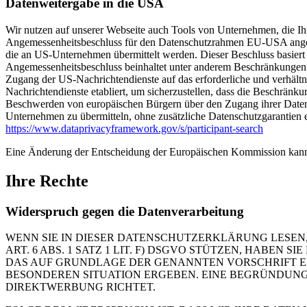
Datenweitergabe in die USA
Wir nutzen auf unserer Webseite auch Tools von Unternehmen, die Ih
Angemessenheitsbeschluss für den Datenschutzrahmen EU-USA angeno
die an US-Unternehmen übermittelt werden. Dieser Beschluss basie
Angemessenheitsbeschluss beinhaltet unter anderem Beschränkungen 
Zugang der US-Nachrichtendienste auf das erforderliche und verhält
Nachrichtendienste etabliert, um sicherzustellen, dass die Beschrän
Beschwerden von europäischen Bürgern über den Zugang ihrer Daten 
Unternehmen zu übermitteln, ohne zusätzliche Datenschutzgarantien e
https://www.dataprivacyframework.gov/s/participant-search
Eine Änderung der Entscheidung der Europäischen Kommission kann
Ihre Rechte
Widerspruch gegen die Datenverarbeitung
WENN SIE IN DIESER DATENSCHUTZERKLÄRUNG LESEN,
ART. 6 ABS. 1 SATZ 1 LIT. F) DSGVO STÜTZEN, HABEN
DAS AUF GRUNDLAGE DER GENANNTEN VORSCHRIFT ERF
BESONDEREN SITUATION ERGEBEN. EINE BEGRÜNDUNG 
DIREKTWERBUNG RICHTET.