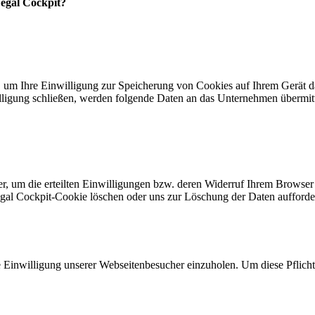
Legal Cockpit?
, um Ihre Einwilligung zur Speicherung von Cookies auf Ihrem Gerät 
lligung schließen, werden folgende Daten an das Unternehmen übermitt
, um die erteilten Einwilligungen bzw. deren Widerruf Ihrem Browser
egal Cockpit-Cookie löschen oder uns zur Löschung der Daten aufforde
ie Einwilligung unserer Webseitenbesucher einzuholen. Um diese Pflicht