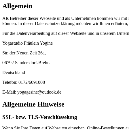
Allgemein
Als Betreiber dieser Webseite und als Unternehmen kommen wir mit Ih
können. In dieser Datenschutzerklärung möchten wir Ihnen erläutern
Für die Datenverarbeitung auf dieser Webseite und in unserem Untern
Yogastudio Fräulein Yogine
Str. der Neuen Zeit 26a,
06792 Sandersdorf-Brehna
Deutschland
Telefon: 0172/6091008
E-Mail: yogagesine@outlook.de
Allgemeine Hinweise
SSL- bzw. TLS-Verschlüsselung
Wenn Sie Ihre Daten auf Webseiten eingeben, Online-Bestellungen auf