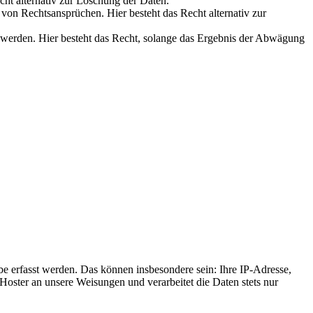
cht alternativ zur Löschung der Daten.
on Rechtsansprüchen. Hier besteht das Recht alternativ zur
werden. Hier besteht das Recht, solange das Ergebnis der Abwägung
e erfasst werden. Das können insbesondere sein: Ihre IP-Adresse,
oster an unsere Weisungen und verarbeitet die Daten stets nur