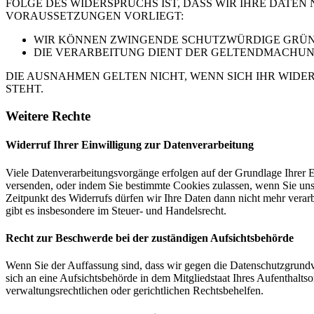
FOLGE DES WIDERSPRUCHS IST, DASS WIR IHRE DATEN
VORAUSSETZUNGEN VORLIEGT:
WIR KÖNNEN ZWINGENDE SCHUTZWÜRDIGE GRÜNDE
DIE VERARBEITUNG DIENT DER GELTENDMACHUN
DIE AUSNAHMEN GELTEN NICHT, WENN SICH IHR WIDE
STEHT.
Weitere Rechte
Widerruf Ihrer Einwilligung zur Datenverarbeitung
Viele Datenverarbeitungsvorgänge erfolgen auf der Grundlage Ihrer E
versenden, oder indem Sie bestimmte Cookies zulassen, wenn Sie un
Zeitpunkt des Widerrufs dürfen wir Ihre Daten dann nicht mehr verar
gibt es insbesondere im Steuer- und Handelsrecht.
Recht zur Beschwerde bei der zuständigen Aufsichtsbehörde
Wenn Sie der Auffassung sind, dass wir gegen die Datenschutzgrun
sich an eine Aufsichtsbehörde in dem Mitgliedstaat Ihres Aufenthalts
verwaltungsrechtlichen oder gerichtlichen Rechtsbehelfen.