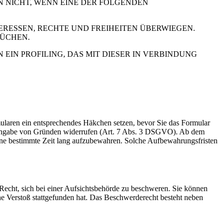
N NICHT, WENN EINE DER FOLGENDEN
RESSEN, RECHTE UND FREIHEITEN ÜBERWIEGEN.
RÜCHEN.
IN PROFILING, DAS MIT DIESER IN VERBINDUNG
rmularen ein entsprechendes Häkchen setzen, bevor Sie das Formular
e Angabe von Gründen widerrufen (Art. 7 Abs. 3 DSGVO). Ab dem
 eine bestimmte Zeit lang aufzubewahren. Solche Aufbewahrungsfristen
cht, sich bei einer Aufsichtsbehörde zu beschweren. Sie können
che Verstoß stattgefunden hat. Das Beschwerderecht besteht neben