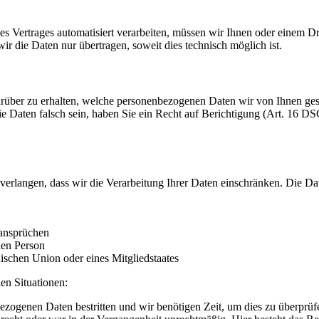
ines Vertrages automatisiert verarbeiten, müssen wir Ihnen oder einem 
r die Daten nur übertragen, soweit dies technisch möglich ist.
rüber zu erhalten, welche personenbezogenen Daten wir von Ihnen ge
ie Daten falsch sein, haben Sie ein Recht auf Berichtigung (Art. 16
erlangen, dass wir die Verarbeitung Ihrer Daten einschränken. Die D
ansprüchen
hen Person
ischen Union oder eines Mitgliedstaates
en Situationen:
bezogenen Daten bestritten und wir benötigen Zeit, um dies zu überprüf