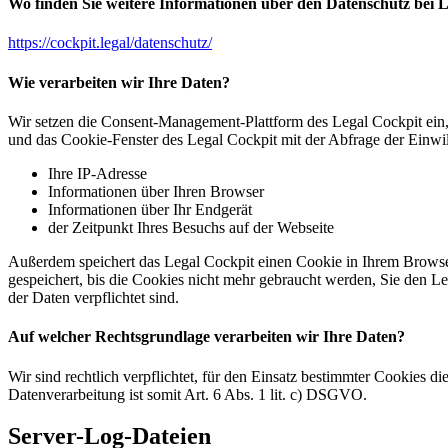
Wo finden Sie weitere Informationen über den Datenschutz bei 
https://cockpit.legal/datenschutz/
Wie verarbeiten wir Ihre Daten?
Wir setzen die Consent-Management-Plattform des Legal Cockpit ein
und das Cookie-Fenster des Legal Cockpit mit der Abfrage der Einwi
Ihre IP-Adresse
Informationen über Ihren Browser
Informationen über Ihr Endgerät
der Zeitpunkt Ihres Besuchs auf der Webseite
Außerdem speichert das Legal Cockpit einen Cookie in Ihrem Browser
gespeichert, bis die Cookies nicht mehr gebraucht werden, Sie den L
der Daten verpflichtet sind.
Auf welcher Rechtsgrundlage verarbeiten wir Ihre Daten?
Wir sind rechtlich verpflichtet, für den Einsatz bestimmter Cookies d
Datenverarbeitung ist somit Art. 6 Abs. 1 lit. c) DSGVO.
Server-Log-Dateien