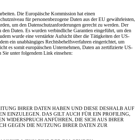
rarbeiten. Die Europäische Kommission hat einen
hutzniveau für personenbezogene Daten aus der EU gewährleisten,
urden, um den Datenschutzanforderungen gerecht zu werden. Der
 den Daten. Es wurden verbindliche Garantien eingeführt, um den
dem wurde eine verstärkte Aufsicht über die Tätigkeiten der US-
rdem ein unabhängiges Rechtsbehelfsverfahren eingerichtet, um
t es somit europäischen Unternehmen, Daten an zertifizierte US-
n Sie unter folgendem Link einsehen:
EITUNG IHRER DATEN HABEN UND DIESE DESHALB AUF
GEN EINZULEGEN. DAS GILT AUCH FÜR EIN PROFILING,
N WIDERSPRUCH ANFÜHREN, DIE SICH AUS IHRER
UCH GEGEN DIE NUTZUNG IHRER DATEN ZUR