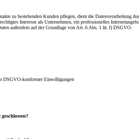
akte zu bestehenden Kunden pflegen, dient die Datenverarbeitung dur
echtigtes Interesse als Unternehmen, ein professionelles Internetangebo
 Daten außerdem auf der Grundlage von Art. 6 Abs. 1 lit. f) DSGVO.
ten DSGVO-konformer Einwilligungen
 geschlossen?