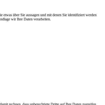
 etwas über Sie aussagen und mit denen Sie identifiziert werden
dlage wir Ihre Daten verarbeiten.
mit rechnen, dass unberechtigte Dritte auf Ihre Daten zugreifen.