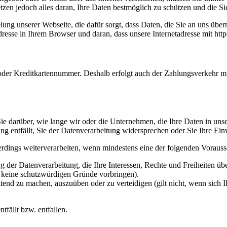
etzen jedoch alles daran, Ihre Daten bestmöglich zu schützen und die Sic
ng unserer Webseite, die dafür sorgt, dass Daten, die Sie an uns überm
sse in Ihrem Browser und daran, dass unsere Internetadresse mit https:/
oder Kreditkartennummer. Deshalb erfolgt auch der Zahlungsverkehr mi
e darüber, wie lange wir oder die Unternehmen, die Ihre Daten in unser
g entfällt, Sie der Datenverarbeitung widersprechen oder Sie Ihre Ein
erdings weiterverarbeiten, wenn mindestens eine der folgenden Vorauss
 der Datenverarbeitung, die Ihre Interessen, Rechte und Freiheiten ü
r keine schutzwürdigen Gründe vorbringen).
ltend zu machen, auszuüben oder zu verteidigen (gilt nicht, wenn sich 
tfällt bzw. entfallen.