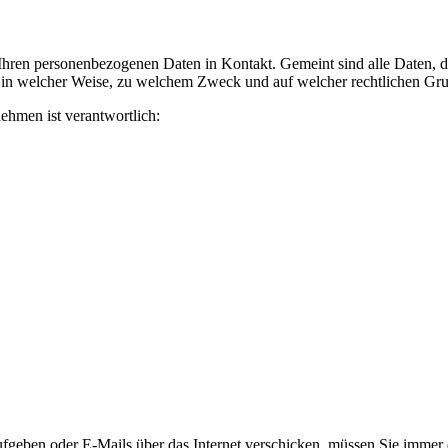
ren personenbezogenen Daten in Kontakt. Gemeint sind alle Daten, die
, in welcher Weise, zu welchem Zweck und auf welcher rechtlichen Grun
ehmen ist verantwortlich:
geben oder E-Mails über das Internet verschicken, müssen Sie immer da