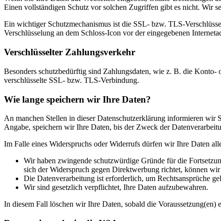
Einen vollständigen Schutz vor solchen Zugriffen gibt es nicht. Wir s
Ein wichtiger Schutzmechanismus ist die SSL- bzw. TLS-Verschlüsselu
Verschlüsselung an dem Schloss-Icon vor der eingegebenen Internetadre
Verschlüsselter Zahlungsverkehr
Besonders schutzbedürftig sind Zahlungsdaten, wie z. B. die Konto- 
verschlüsselte SSL- bzw. TLS-Verbindung.
Wie lange speichern wir Ihre Daten?
An manchen Stellen in dieser Datenschutzerklärung informieren wir Si
Angabe, speichern wir Ihre Daten, bis der Zweck der Datenverarbeitun
Im Falle eines Widerspruchs oder Widerrufs dürfen wir Ihre Daten all
Wir haben zwingende schutzwürdige Gründe für die Fortsetzung
sich der Widerspruch gegen Direktwerbung richtet, können wi
Die Datenverarbeitung ist erforderlich, um Rechtsansprüche ge
Wir sind gesetzlich verpflichtet, Ihre Daten aufzubewahren.
In diesem Fall löschen wir Ihre Daten, sobald die Voraussetzung(en) en