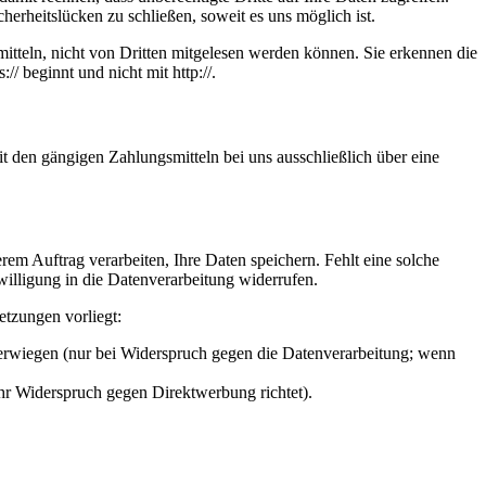
herheitslücken zu schließen, soweit es uns möglich ist.
itteln, nicht von Dritten mitgelesen werden können. Sie erkennen die
/ beginnt und nicht mit http://.
t den gängigen Zahlungsmitteln bei uns ausschließlich über eine
em Auftrag verarbeiten, Ihre Daten speichern. Fehlt eine solche
willigung in die Datenverarbeitung widerrufen.
etzungen vorliegt:
berwiegen (nur bei Widerspruch gegen die Datenverarbeitung; wenn
Ihr Widerspruch gegen Direktwerbung richtet).