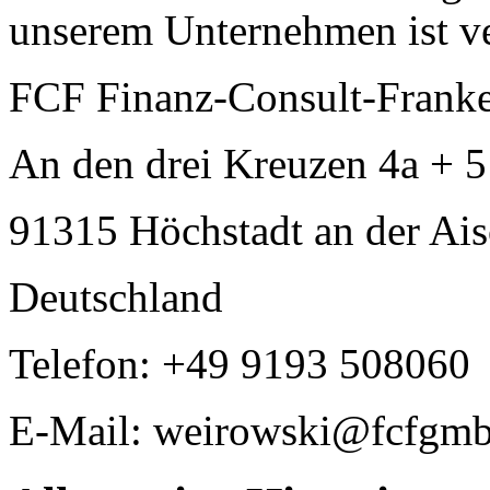
unserem Unternehmen ist ve
FCF Finanz-Consult-Frank
An den drei Kreuzen 4a + 5
91315 Höchstadt an der Ai
Deutschland
Telefon: +49 9193 508060
E-Mail: weirowski@fcfgmb