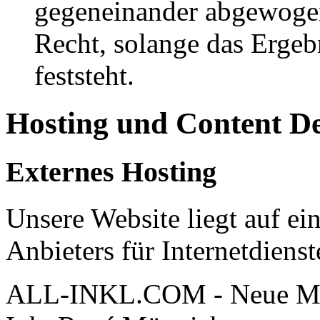
gegeneinander abgewogen
Recht, solange das Erge
feststeht.
Hosting und Content D
Externes Hosting
Unsere Website liegt auf ei
Anbieters für Internetdienst
ALL-INKL.COM - Neue Me