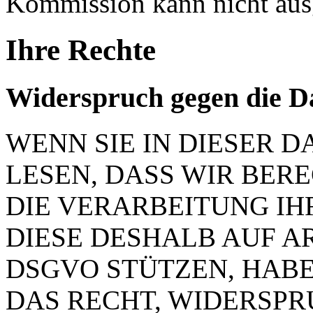
Kommission kann nicht aus
Ihre Rechte
Widerspruch gegen die D
WENN SIE IN DIESER
LESEN, DASS WIR BER
DIE VERARBEITUNG IH
DIESE DESHALB AUF ART.
DSGVO STÜTZEN, HABEN
DAS RECHT, WIDERSP