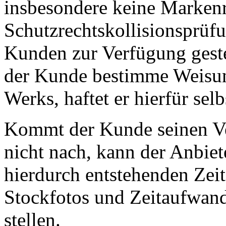
insbesondere keine Markenr
Schutzrechtskollisionsprüf
Kunden zur Verfügung geste
der Kunde bestimme Weisun
Werks, haftet er hierfür selb
Kommt der Kunde seinen Ver
nicht nach, kann der Anbi
hierdurch entstehenden Zeit
Stockfotos und Zeitaufwand
stellen.