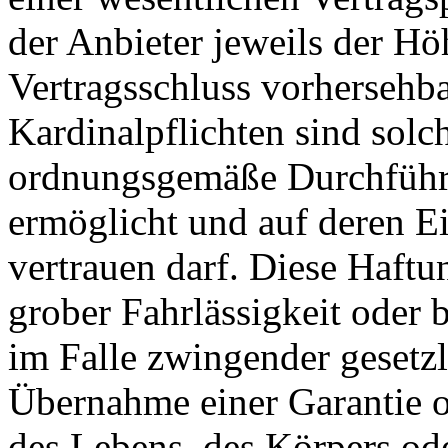
der Anbieter jeweils der Hö
Vertragsschluss vorhersehba
Kardinalpflichten sind solch
ordnungsgemäße Durchführu
ermöglicht und auf deren Ei
vertrauen darf. Diese Haftu
grober Fahrlässigkeit oder 
im Falle zwingender gesetzl
Übernahme einer Garantie o
des Lebens, des Körpers od