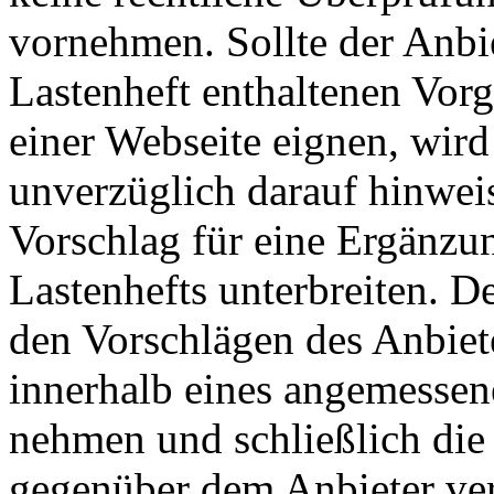
vornehmen. Sollte der Anbie
Lastenheft enthaltenen Vorg
einer Webseite eignen, wir
unverzüglich darauf hinwei
Vorschlag für eine Ergänzu
Lastenhefts unterbreiten. D
den Vorschlägen des Anbiete
innerhalb eines angemessene
nehmen und schließlich die 
gegenüber dem Anbieter verb