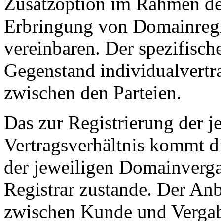
Zusatzoption im Rahmen der
Erbringung von Domainregi
vereinbaren. Der spezifisch
Gegenstand individualvertr
zwischen den Parteien.
Das zur Registrierung der j
Vertragsverhältnis kommt 
der jeweiligen Domainverga
Registrar zustande. Der Anb
zwischen Kunde und Vergabes