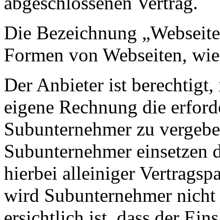
abgeschlossenen Vertrag.
Die Bezeichnung „Webseite“
Formen von Webseiten, wie 
Der Anbieter ist berechtigt
eigene Rechnung die erford
Subunternehmer zu vergeben,
Subunternehmer einsetzen d
hierbei alleiniger Vertrags
wird Subunternehmer nicht e
ersichtlich ist, dass der Ein