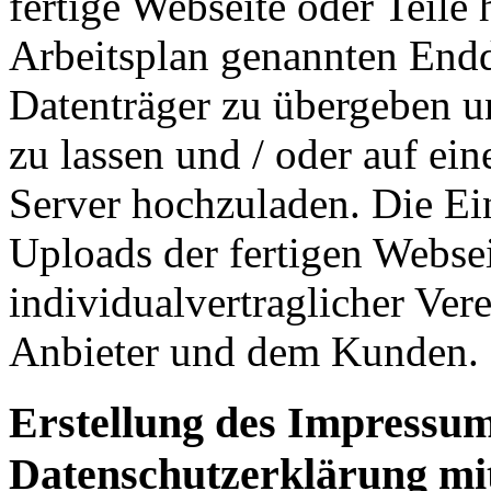
fertige Webseite oder Teile
Arbeitsplan genannten End
Datenträger zu übergeben 
zu lassen und / oder auf e
Server hochzuladen. Die Ei
Uploads der fertigen Webse
individualvertraglicher Ve
Anbieter und dem Kunden.
Erstellung des Impressu
Datenschutzerklärung mi