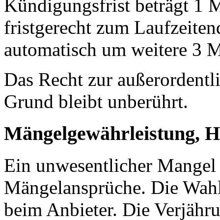
Kündigungsfrist beträgt 1 M
fristgerecht zum Laufzeiten
automatisch um weitere 3 
Das Recht zur außerordent
Grund bleibt unberührt.
Mängelgewährleistung, Ha
Ein unwesentlicher Mangel
Mängelansprüche. Die Wahl 
beim Anbieter. Die Verjähru