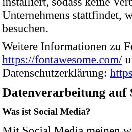
installiert, sodass keine V
Unternehmens stattfindet, 
besuchen.
Weitere Informationen zu F
https://fontawesome.com/
un
Datenschutzerklärung:
http
Datenverarbeitung auf 
Was ist Social Media?
Mit Social Media meinen wi