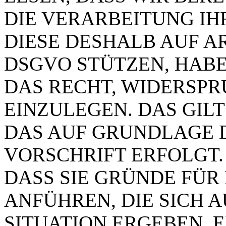
DIE VERARBEITUNG IH
DIESE DESHALB AUF ART.
DSGVO STÜTZEN, HABEN
DAS RECHT, WIDERSP
EINZULEGEN. DAS GILT
DAS AUF GRUNDLAGE 
VORSCHRIFT ERFOLGT.
DASS SIE GRÜNDE FÜR
ANFÜHREN, DIE SICH 
SITUATION ERGEBEN. 