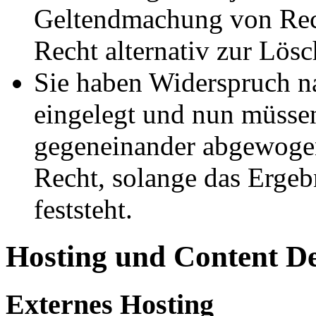
Geltendmachung von Rech
Recht alternativ zur Lös
Sie haben Widerspruch 
eingelegt und nun müssen
gegeneinander abgewogen
Recht, solange das Erge
feststeht.
Hosting und Content D
Externes Hosting