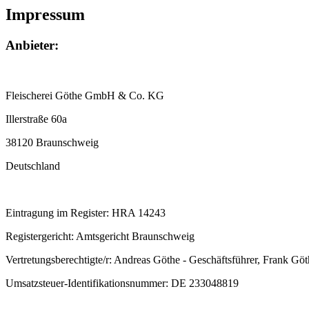
Impressum
Anbieter:
Fleischerei Göthe GmbH & Co. KG
Illerstraße 60a
38120 Braunschweig
Deutschland
Eintragung im Register: HRA 14243
Registergericht: Amtsgericht Braunschweig
Vertretungsberechtigte/r: Andreas Göthe - Geschäftsführer, Frank Göt
Umsatzsteuer-Identifikationsnummer: DE 233048819