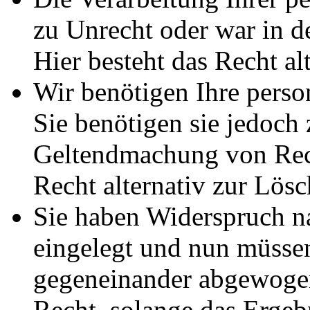
zu Unrecht oder war in d
Hier besteht das Recht al
Wir benötigen Ihre pers
Sie benötigen sie jedoch
Geltendmachung von Rech
Recht alternativ zur Lös
Sie haben Widerspruch 
eingelegt und nun müssen
gegeneinander abgewogen
Recht, solange das Erge