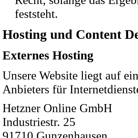
feststeht.
Hosting und Content D
Externes Hosting
Unsere Website liegt auf ei
Anbieters für Internetdienst
Hetzner Online GmbH
Industriestr. 25
91710 Gunzenhausen