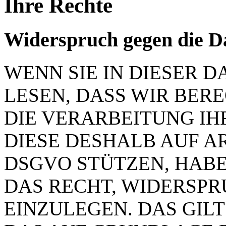
Ihre Rechte
Widerspruch gegen die D
WENN SIE IN DIESER
LESEN, DASS WIR BER
DIE VERARBEITUNG IH
DIESE DESHALB AUF ART.
DSGVO STÜTZEN, HABEN
DAS RECHT, WIDERSP
EINZULEGEN. DAS GILT