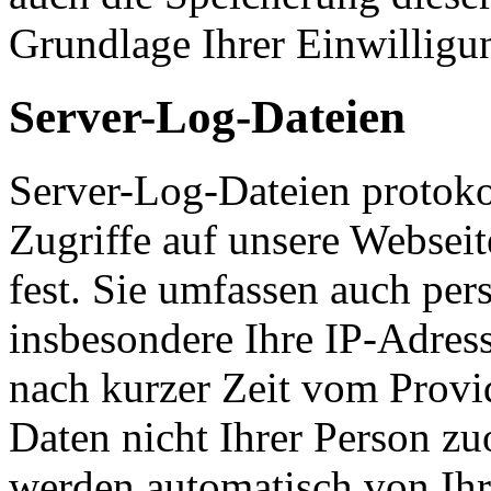
Grundlage Ihrer Einwilligu
Server-Log-Dateien
Server-Log-Dateien protoko
Zugriffe auf unsere Websei
fest. Sie umfassen auch pe
insbesondere Ihre IP-Adress
nach kurzer Zeit vom Provid
Daten nicht Ihrer Person z
werden automatisch von Ih