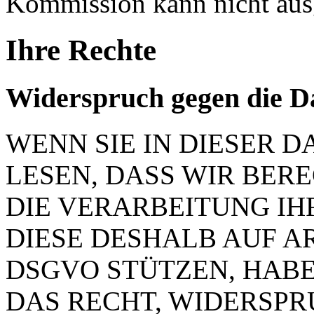
Kommission kann nicht aus
Ihre Rechte
Widerspruch gegen die D
WENN SIE IN DIESER
LESEN, DASS WIR BER
DIE VERARBEITUNG IH
DIESE DESHALB AUF ART.
DSGVO STÜTZEN, HABEN
DAS RECHT, WIDERSP