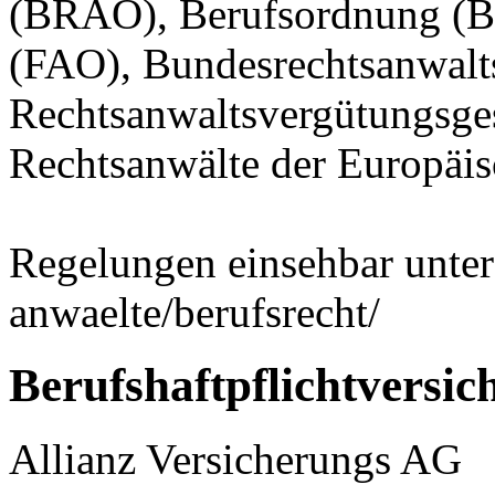
(BRAO), Berufsordnung (
(FAO), Bundesrechtsanwal
Rechtsanwaltsvergütungsges
Rechtsanwälte der Europä
Regelungen einsehbar unter
anwaelte/berufsrecht/
Berufshaftpflichtversic
Allianz Versicherungs AG