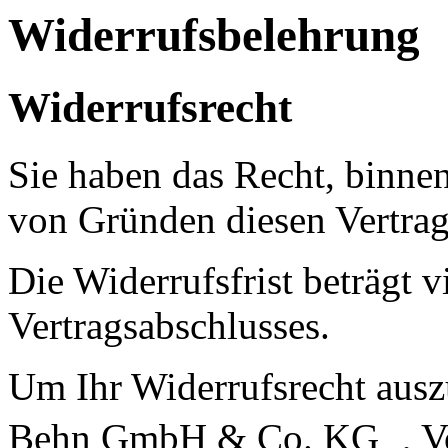
Widerrufsbelehrung
Widerrufsrecht
Sie haben das Recht, binne
von Gründen diesen Vertrag
Die Widerrufsfrist beträgt 
Vertragsabschlusses.
Um Ihr Widerrufsrecht ausz
Behn GmbH & Co. KG , Vol