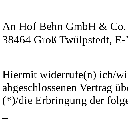
–
An Hof Behn GmbH & Co. K
38464 Groß Twülpstedt, E
–
Hiermit widerrufe(n) ich/wi
abgeschlossenen Vertrag üb
(*)/die Erbringung der folg
–