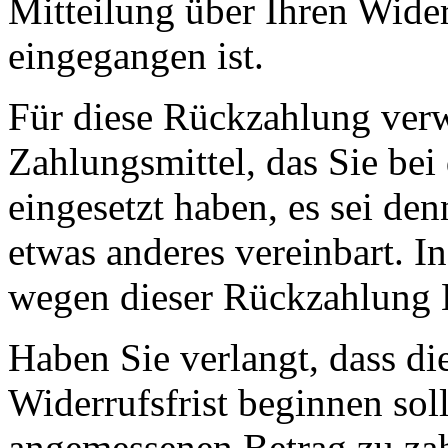
Mitteilung über Ihren Wider
eingegangen ist.
Für diese Rückzahlung ver
Zahlungsmittel, das Sie bei
eingesetzt haben, es sei de
etwas anderes vereinbart. I
wegen dieser Rückzahlung E
Haben Sie verlangt, dass di
Widerrufsfrist beginnen sol
angemessenen Betrag zu zah