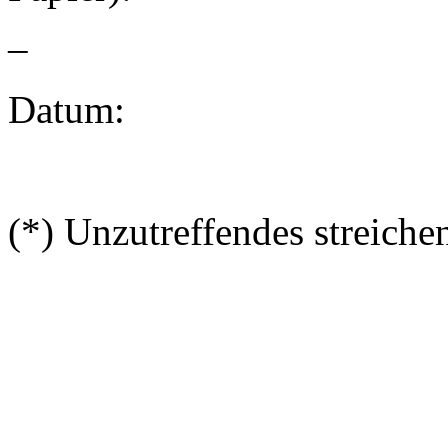
–
Datum:
(*) Unzutreffendes streiche