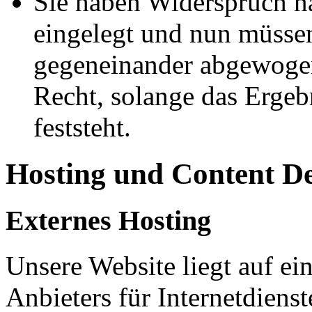
Sie haben Widerspruch 
eingelegt und nun müssen
gegeneinander abgewogen
Recht, solange das Erge
feststeht.
Hosting und Content D
Externes Hosting
Unsere Website liegt auf ei
Anbieters für Internetdienst