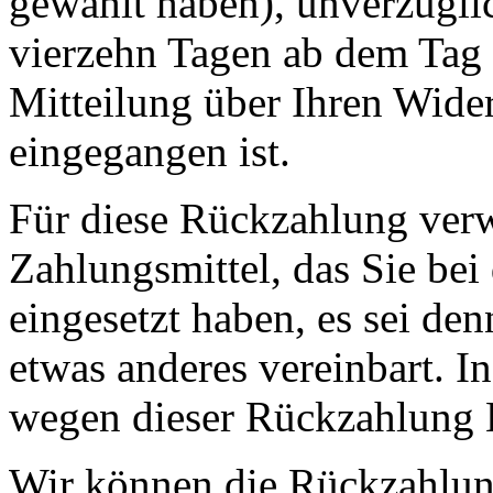
gewählt haben), unverzügli
vierzehn Tagen ab dem Tag 
Mitteilung über Ihren Wide
eingegangen ist.
Für diese Rückzahlung ver
Zahlungsmittel, das Sie bei
eingesetzt haben, es sei de
etwas anderes vereinbart. I
wegen dieser Rückzahlung E
Wir können die Rückzahlung