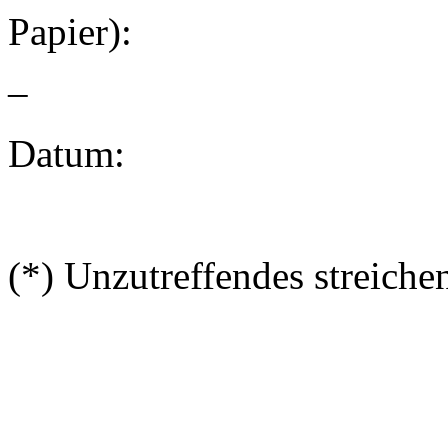
Papier):
–
Datum:
(*) Unzutreffendes streiche