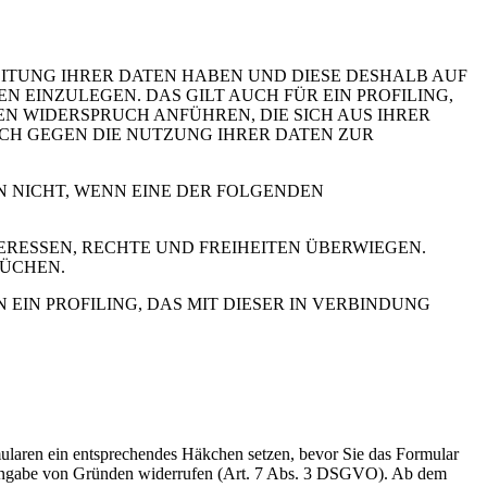
EITUNG IHRER DATEN HABEN UND DIESE DESHALB AUF
GEN EINZULEGEN. DAS GILT AUCH FÜR EIN PROFILING,
N WIDERSPRUCH ANFÜHREN, DIE SICH AUS IHRER
UCH GEGEN DIE NUTZUNG IHRER DATEN ZUR
N NICHT, WENN EINE DER FOLGENDEN
RESSEN, RECHTE UND FREIHEITEN ÜBERWIEGEN.
RÜCHEN.
IN PROFILING, DAS MIT DIESER IN VERBINDUNG
rmularen ein entsprechendes Häkchen setzen, bevor Sie das Formular
e Angabe von Gründen widerrufen (Art. 7 Abs. 3 DSGVO). Ab dem