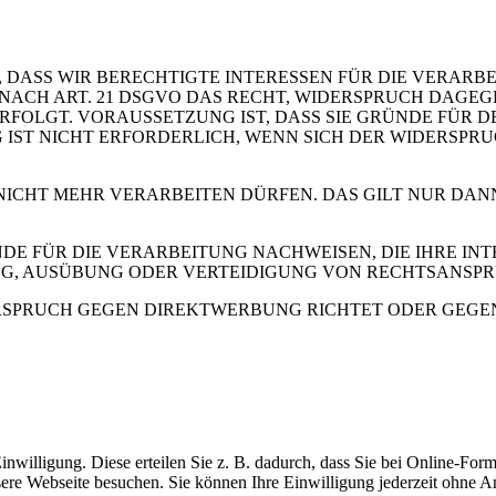
 DASS WIR BERECHTIGTE INTERESSEN FÜR DIE VERARB
 SIE NACH ART. 21 DSGVO DAS RECHT, WIDERSPRUCH DAGE
OLGT. VORAUSSETZUNG IST, DASS SIE GRÜNDE FÜR DE
IST NICHT ERFORDERLICH, WENN SICH DER WIDERSPR
 NICHT MEHR VERARBEITEN DÜRFEN. DAS GILT NUR DAN
 FÜR DIE VERARBEITUNG NACHWEISEN, DIE IHRE INTE
G, AUSÜBUNG ODER VERTEIDIGUNG VON RECHTSANSP
RSPRUCH GEGEN DIREKTWERBUNG RICHTET ODER GEGEN E
inwilligung. Diese erteilen Sie z. B. dadurch, dass Sie bei Online-Fo
sere Webseite besuchen. Sie können Ihre Einwilligung jederzeit ohn