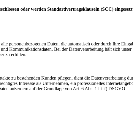
schlossen oder werden Standardvertragsklauseln (SCC) eingesetz
 alle personenbezogenen Daten, die automatisch oder durch Ihre Eingab
und Kommunikationsdaten. Bei der Datenverarbeitung hält sich unser H
er zu erfüllen.
akte zu bestehenden Kunden pflegen, dient die Datenverarbeitung dur
echtigtes Interesse als Unternehmen, ein professionelles Internetangebo
 Daten außerdem auf der Grundlage von Art. 6 Abs. 1 lit. f) DSGVO.