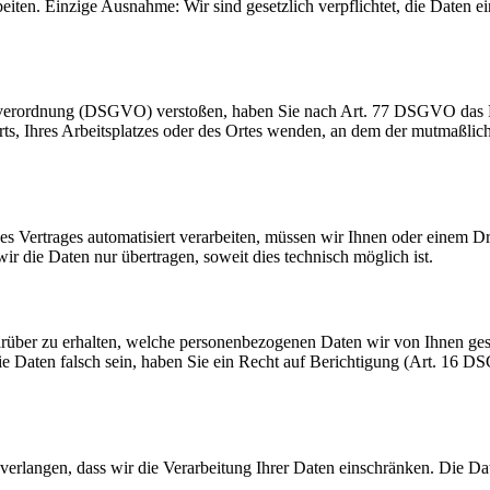
beiten. Einzige Ausnahme: Wir sind gesetzlich verpflichtet, die Daten
dverordnung (DSGVO) verstoßen, haben Sie nach Art. 77 DSGVO das Re
orts, Ihres Arbeitsplatzes oder des Ortes wenden, an dem der mutmaßli
ines Vertrages automatisiert verarbeiten, müssen wir Ihnen oder einem 
r die Daten nur übertragen, soweit dies technisch möglich ist.
rüber zu erhalten, welche personenbezogenen Daten wir von Ihnen ge
ie Daten falsch sein, haben Sie ein Recht auf Berichtigung (Art. 16
erlangen, dass wir die Verarbeitung Ihrer Daten einschränken. Die D