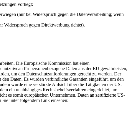
etzungen vorliegt:
berwiegen (nur bei Widerspruch gegen die Datenverarbeitung; wenn
Ihr Widerspruch gegen Direktwerbung richtet).
rarbeiten. Die Europäische Kommission hat einen
hutzniveau für personenbezogene Daten aus der EU gewährleisten,
urden, um den Datenschutzanforderungen gerecht zu werden. Der
 den Daten. Es wurden verbindliche Garantien eingeführt, um den
dem wurde eine verstärkte Aufsicht über die Tätigkeiten der US-
rdem ein unabhängiges Rechtsbehelfsverfahren eingerichtet, um
t es somit europäischen Unternehmen, Daten an zertifizierte US-
n Sie unter folgendem Link einsehen: