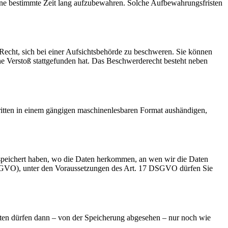
 eine bestimmte Zeit lang aufzubewahren. Solche Aufbewahrungsfristen
cht, sich bei einer Aufsichtsbehörde zu beschweren. Sie können
che Verstoß stattgefunden hat. Das Beschwerderecht besteht neben
Dritten in einem gängigen maschinenlesbaren Format aushändigen,
speichert haben, wo die Daten herkommen, an wen wir die Daten
 DSGVO), unter den Voraussetzungen des Art. 17 DSGVO dürfen Sie
aten dürfen dann – von der Speicherung abgesehen – nur noch wie