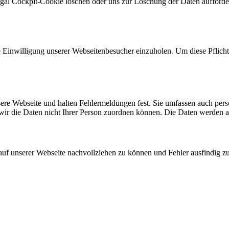
egal Cockpit-Cookie löschen oder uns zur Löschung der Daten aufforde
ie Einwilligung unserer Webseitenbesucher einzuholen. Um diese Pflicht
nsere Webseite und halten Fehlermeldungen fest. Sie umfassen auch per
 wir die Daten nicht Ihrer Person zuordnen können. Die Daten werden 
 auf unserer Webseite nachvollziehen zu können und Fehler ausfindig z