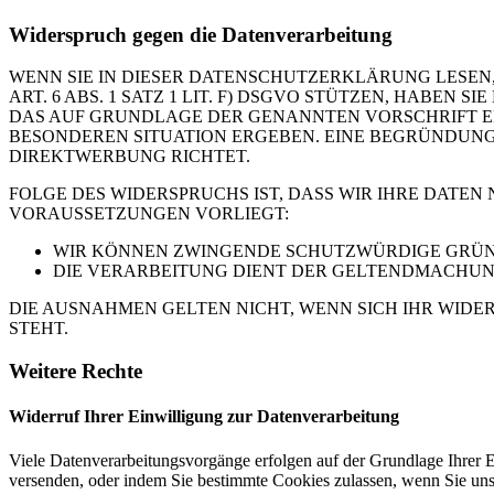
Widerspruch gegen die Datenverarbeitung
WENN SIE IN DIESER DATENSCHUTZERKLÄRUNG LESEN,
ART. 6 ABS. 1 SATZ 1 LIT. F) DSGVO STÜTZEN, HABEN
DAS AUF GRUNDLAGE DER GENANNTEN VORSCHRIFT ERF
BESONDEREN SITUATION ERGEBEN. EINE BEGRÜNDUNG 
DIREKTWERBUNG RICHTET.
FOLGE DES WIDERSPRUCHS IST, DASS WIR IHRE DATEN
VORAUSSETZUNGEN VORLIEGT:
WIR KÖNNEN ZWINGENDE SCHUTZWÜRDIGE GRÜNDE
DIE VERARBEITUNG DIENT DER GELTENDMACHUN
DIE AUSNAHMEN GELTEN NICHT, WENN SICH IHR WIDE
STEHT.
Weitere Rechte
Widerruf Ihrer Einwilligung zur Datenverarbeitung
Viele Datenverarbeitungsvorgänge erfolgen auf der Grundlage Ihrer E
versenden, oder indem Sie bestimmte Cookies zulassen, wenn Sie un