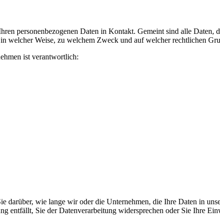
ren personenbezogenen Daten in Kontakt. Gemeint sind alle Daten, die
, in welcher Weise, zu welchem Zweck und auf welcher rechtlichen Grun
ehmen ist verantwortlich:
e darüber, wie lange wir oder die Unternehmen, die Ihre Daten in unser
g entfällt, Sie der Datenverarbeitung widersprechen oder Sie Ihre Ein