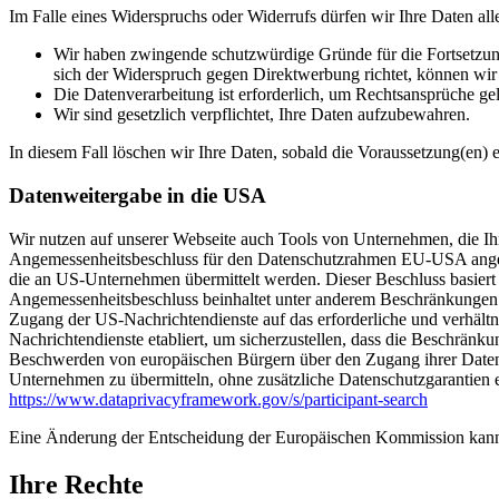
Im Falle eines Widerspruchs oder Widerrufs dürfen wir Ihre Daten all
Wir haben zwingende schutzwürdige Gründe für die Fortsetzung
sich der Widerspruch gegen Direktwerbung richtet, können wi
Die Datenverarbeitung ist erforderlich, um Rechtsansprüche ge
Wir sind gesetzlich verpflichtet, Ihre Daten aufzubewahren.
In diesem Fall löschen wir Ihre Daten, sobald die Voraussetzung(en) en
Datenweitergabe in die USA
Wir nutzen auf unserer Webseite auch Tools von Unternehmen, die Ih
Angemessenheitsbeschluss für den Datenschutzrahmen EU-USA angeno
die an US-Unternehmen übermittelt werden. Dieser Beschluss basie
Angemessenheitsbeschluss beinhaltet unter anderem Beschränkungen 
Zugang der US-Nachrichtendienste auf das erforderliche und verhält
Nachrichtendienste etabliert, um sicherzustellen, dass die Beschrän
Beschwerden von europäischen Bürgern über den Zugang ihrer Daten 
Unternehmen zu übermitteln, ohne zusätzliche Datenschutzgarantien e
https://www.dataprivacyframework.gov/s/participant-search
Eine Änderung der Entscheidung der Europäischen Kommission kann
Ihre Rechte