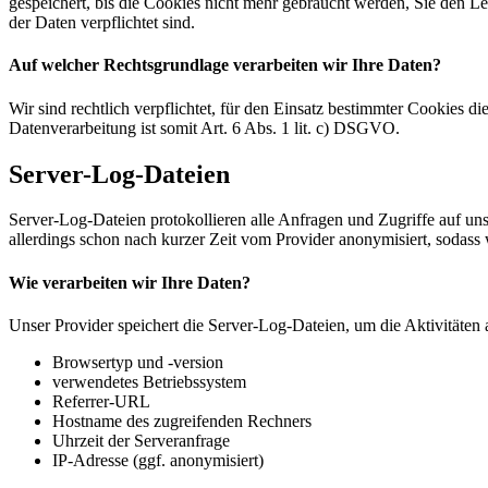
gespeichert, bis die Cookies nicht mehr gebraucht werden, Sie den L
der Daten verpflichtet sind.
Auf welcher Rechtsgrundlage verarbeiten wir Ihre Daten?
Wir sind rechtlich verpflichtet, für den Einsatz bestimmter Cookies d
Datenverarbeitung ist somit Art. 6 Abs. 1 lit. c) DSGVO.
Server-Log-Dateien
Server-Log-Dateien protokollieren alle Anfragen und Zugriffe auf u
allerdings schon nach kurzer Zeit vom Provider anonymisiert, sodass
Wie verarbeiten wir Ihre Daten?
Unser Provider speichert die Server-Log-Dateien, um die Aktivitäten
Browsertyp und -version
verwendetes Betriebssystem
Referrer-URL
Hostname des zugreifenden Rechners
Uhrzeit der Serveranfrage
IP-Adresse (ggf. anonymisiert)