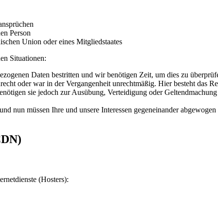
ansprüchen
hen Person
ischen Union oder eines Mitgliedstaates
en Situationen:
bezogenen Daten bestritten und wir benötigen Zeit, um dies zu überprüf
echt oder war in der Vergangenheit unrechtmäßig. Hier besteht das Re
enötigen sie jedoch zur Ausübung, Verteidigung oder Geltendmachung v
und nun müssen Ihre und unsere Interessen gegeneinander abgewogen 
CDN)
ernetdienste (Hosters):