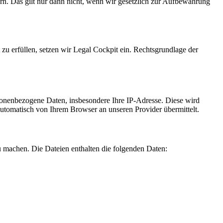
rn. Das gilt nur dann nicht, wenn wir gesetzlich zur Aufbewahrung
 zu erfüllen, setzen wir Legal Cockpit ein. Rechtsgrundlage der
sonenbezogene Daten, insbesondere Ihre IP-Adresse. Diese wird
automatisch von Ihrem Browser an unseren Provider übermittelt.
u machen. Die Dateien enthalten die folgenden Daten: