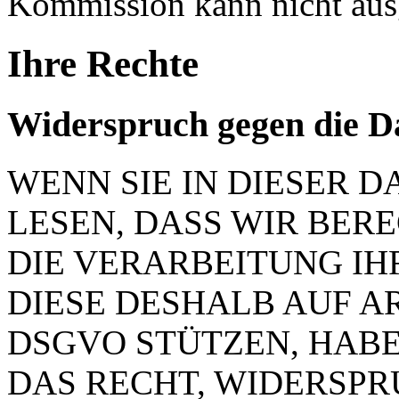
Kommission kann nicht aus
Ihre Rechte
Widerspruch gegen die D
WENN SIE IN DIESER
LESEN, DASS WIR BER
DIE VERARBEITUNG IH
DIESE DESHALB AUF ART.
DSGVO STÜTZEN, HABEN
DAS RECHT, WIDERSP