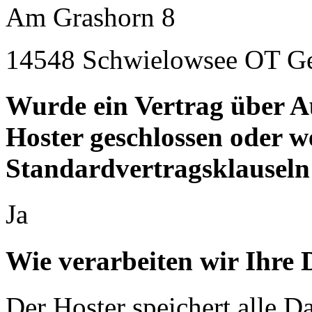
Am Grashorn 8
14548 Schwielowsee OT G
Wurde ein Vertrag über A
Hoster geschlossen oder 
Standardvertragsklauseln
Ja
Wie verarbeiten wir Ihre 
Der Hoster speichert alle D