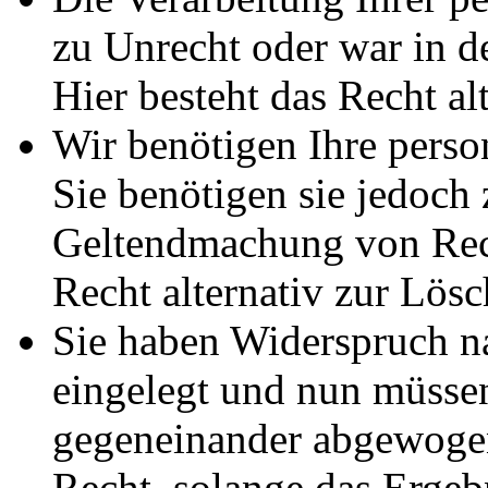
zu Unrecht oder war in d
Hier besteht das Recht al
Wir benötigen Ihre pers
Sie benötigen sie jedoch
Geltendmachung von Rech
Recht alternativ zur Lös
Sie haben Widerspruch 
eingelegt und nun müssen
gegeneinander abgewogen
Recht, solange das Erge