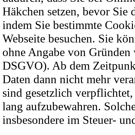
Häkchen setzen, bevor Sie 
indem Sie bestimmte Cookie
Webseite besuchen. Sie kön
ohne Angabe von Gründen w
DSGVO). Ab dem Zeitpunkt 
Daten dann nicht mehr vera
sind gesetzlich verpflichtet
lang aufzubewahren. Solche
insbesondere im Steuer- un