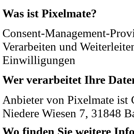
Was ist Pixelmate?
Consent-Management-Provi
Verarbeiten und Weiterlei
Einwilligungen
Wer verarbeitet Ihre Date
Anbieter von Pixelmate ist C
Niedere Wiesen 7, 31848 
Wo finden Sie weitere In