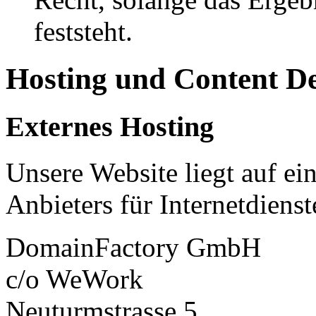
feststeht.
Hosting und Content D
Externes Hosting
Unsere Website liegt auf ei
Anbieters für Internetdienst
DomainFactory GmbH
c/o WeWork
Neuturmstrasse 5