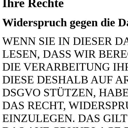
Ihre Rechte
Widerspruch gegen die D
WENN SIE IN DIESER
LESEN, DASS WIR BER
DIE VERARBEITUNG IH
DIESE DESHALB AUF ART.
DSGVO STÜTZEN, HABEN
DAS RECHT, WIDERSP
EINZULEGEN. DAS GILT