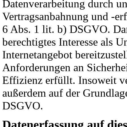
Datenverarbeitung durch un
Vertragsanbahnung und -erf
6 Abs. 1 lit. b) DSGVO. Dar
berechtigtes Interesse als U
Internetangebot bereitzustel
Anforderungen an Sicherhe
Effizienz erfüllt. Insoweit 
außerdem auf der Grundlage 
DSGVO.
Datenerfassung auf die