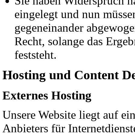
Sie haben Widerspruch 
eingelegt und nun müssen
gegeneinander abgewogen
Recht, solange das Erge
feststeht.
Hosting und Content D
Externes Hosting
Unsere Website liegt auf ei
Anbieters für Internetdienst