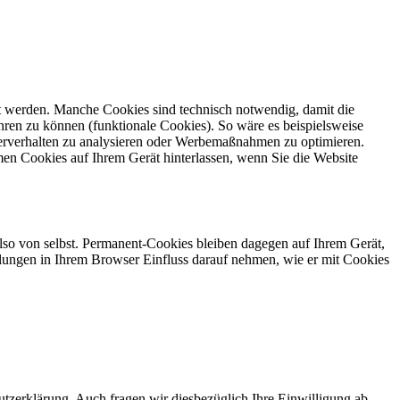
gt werden. Manche Cookies sind technisch notwendig, damit die
ren zu können (funktionale Cookies). So wäre es beispielsweise
erverhalten zu analysieren oder Werbemaßnahmen zu optimieren.
en Cookies auf Ihrem Gerät hinterlassen, wenn Sie die Website
also von selbst. Permanent-Cookies bleiben dagegen auf Ihrem Gerät,
tellungen in Ihrem Browser Einfluss darauf nehmen, wie er mit Cookies
zerklärung. Auch fragen wir diesbezüglich Ihre Einwilligung ab,