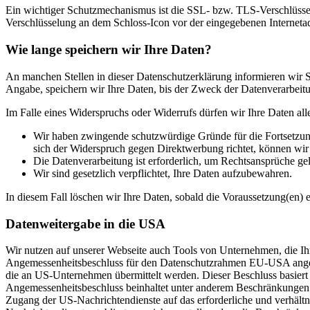
Ein wichtiger Schutzmechanismus ist die SSL- bzw. TLS-Verschlüsselu
Verschlüsselung an dem Schloss-Icon vor der eingegebenen Internetadre
Wie lange speichern wir Ihre Daten?
An manchen Stellen in dieser Datenschutzerklärung informieren wir Si
Angabe, speichern wir Ihre Daten, bis der Zweck der Datenverarbeitun
Im Falle eines Widerspruchs oder Widerrufs dürfen wir Ihre Daten all
Wir haben zwingende schutzwürdige Gründe für die Fortsetzung
sich der Widerspruch gegen Direktwerbung richtet, können wi
Die Datenverarbeitung ist erforderlich, um Rechtsansprüche ge
Wir sind gesetzlich verpflichtet, Ihre Daten aufzubewahren.
In diesem Fall löschen wir Ihre Daten, sobald die Voraussetzung(en) en
Datenweitergabe in die USA
Wir nutzen auf unserer Webseite auch Tools von Unternehmen, die Ih
Angemessenheitsbeschluss für den Datenschutzrahmen EU-USA angeno
die an US-Unternehmen übermittelt werden. Dieser Beschluss basie
Angemessenheitsbeschluss beinhaltet unter anderem Beschränkungen 
Zugang der US-Nachrichtendienste auf das erforderliche und verhält