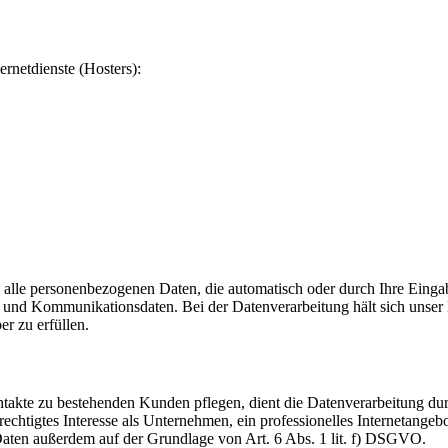
ernetdienste (Hosters):
 alle personenbezogenen Daten, die automatisch oder durch Ihre Eingab
und Kommunikationsdaten. Bei der Datenverarbeitung hält sich unser H
er zu erfüllen.
akte zu bestehenden Kunden pflegen, dient die Datenverarbeitung dur
echtigtes Interesse als Unternehmen, ein professionelles Internetangebo
 Daten außerdem auf der Grundlage von Art. 6 Abs. 1 lit. f) DSGVO.