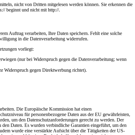
itteln, nicht von Dritten mitgelesen werden können. Sie erkennen die
/ beginnt und nicht mit http://.
em Auftrag verarbeiten, Ihre Daten speichern. Fehlt eine solche
willigung in die Datenverarbeitung widerrufen.
etzungen vorliegt:
berwiegen (nur bei Widerspruch gegen die Datenverarbeitung; wenn
Ihr Widerspruch gegen Direktwerbung richtet).
rarbeiten. Die Europäische Kommission hat einen
hutzniveau für personenbezogene Daten aus der EU gewährleisten,
urden, um den Datenschutzanforderungen gerecht zu werden. Der
 den Daten. Es wurden verbindliche Garantien eingeführt, um den
dem wurde eine verstärkte Aufsicht über die Tätigkeiten der US-