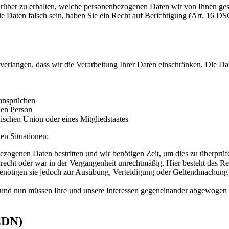
rüber zu erhalten, welche personenbezogenen Daten wir von Ihnen ge
ie Daten falsch sein, haben Sie ein Recht auf Berichtigung (Art. 16
erlangen, dass wir die Verarbeitung Ihrer Daten einschränken. Die D
ansprüchen
hen Person
ischen Union oder eines Mitgliedstaates
en Situationen:
bezogenen Daten bestritten und wir benötigen Zeit, um dies zu überprüf
echt oder war in der Vergangenheit unrechtmäßig. Hier besteht das Re
enötigen sie jedoch zur Ausübung, Verteidigung oder Geltendmachung v
und nun müssen Ihre und unsere Interessen gegeneinander abgewogen 
CDN)