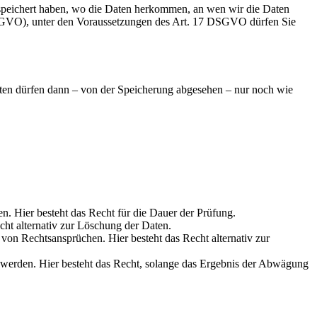
speichert haben, wo die Daten herkommen, an wen wir die Daten
 DSGVO), unter den Voraussetzungen des Art. 17 DSGVO dürfen Sie
aten dürfen dann – von der Speicherung abgesehen – nur noch wie
en. Hier besteht das Recht für die Dauer der Prüfung.
cht alternativ zur Löschung der Daten.
on Rechtsansprüchen. Hier besteht das Recht alternativ zur
werden. Hier besteht das Recht, solange das Ergebnis der Abwägung