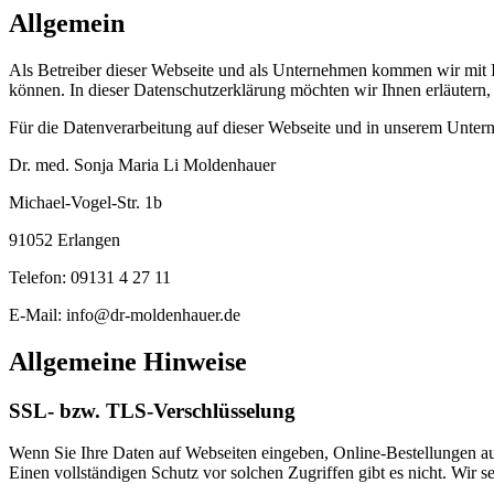
Allgemein
Als Betreiber dieser Webseite und als Unternehmen kommen wir mit Ih
können. In dieser Datenschutzerklärung möchten wir Ihnen erläutern
Für die Datenverarbeitung auf dieser Webseite und in unserem Untern
Dr. med. Sonja Maria Li Moldenhauer
Michael-Vogel-Str. 1b
91052 Erlangen
Telefon: 09131 4 27 11
E-Mail: info@dr-moldenhauer.de
Allgemeine Hinweise
SSL- bzw. TLS-Verschlüsselung
Wenn Sie Ihre Daten auf Webseiten eingeben, Online-Bestellungen auf
Einen vollständigen Schutz vor solchen Zugriffen gibt es nicht. Wir s