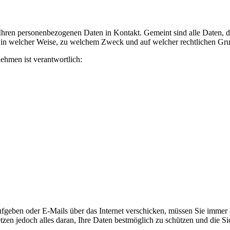
ren personenbezogenen Daten in Kontakt. Gemeint sind alle Daten, die
, in welcher Weise, zu welchem Zweck und auf welcher rechtlichen Grun
ehmen ist verantwortlich:
geben oder E-Mails über das Internet verschicken, müssen Sie immer da
etzen jedoch alles daran, Ihre Daten bestmöglich zu schützen und die Sic