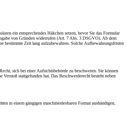
rmularen ein entsprechendes Häkchen setzen, bevor Sie das Formular
e Angabe von Gründen widerrufen (Art. 7 Abs. 3 DSGVO). Ab dem
 eine bestimmte Zeit lang aufzubewahren. Solche Aufbewahrungsfristen
cht, sich bei einer Aufsichtsbehörde zu beschweren. Sie können
che Verstoß stattgefunden hat. Das Beschwerderecht besteht neben
Dritten in einem gängigen maschinenlesbaren Format aushändigen,