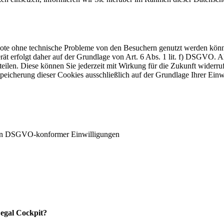
ebote ohne technische Probleme von den Besuchern genutzt werden kön
t erfolgt daher auf der Grundlage von Art. 6 Abs. 1 lit. f) DSGVO. Al
teilen. Diese können Sie jederzeit mit Wirkung für die Zukunft widerru
Speicherung dieser Cookies ausschließlich auf der Grundlage Ihrer Einw
ten DSGVO-konformer Einwilligungen
Legal Cockpit?