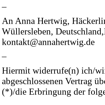
–
An Anna Hertwig, Häckerli
Wüllersleben, Deutschland
kontakt@annahertwig.de
–
Hiermit widerrufe(n) ich/wi
abgeschlossenen Vertrag üb
(*)/die Erbringung der folg