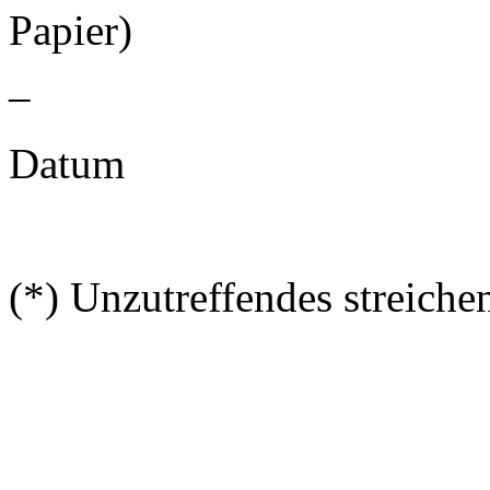
Papier)
–
Datum
(*) Unzutreffendes streiche