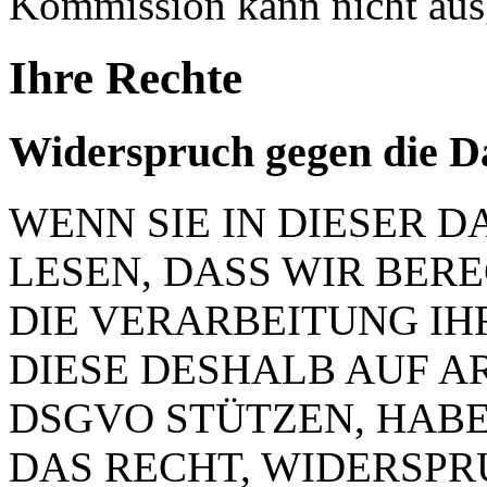
Kommission kann nicht aus
Ihre Rechte
Widerspruch gegen die D
WENN SIE IN DIESER
LESEN, DASS WIR BER
DIE VERARBEITUNG IH
DIESE DESHALB AUF ART.
DSGVO STÜTZEN, HABEN
DAS RECHT, WIDERSP