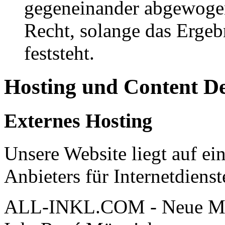
gegeneinander abgewogen
Recht, solange das Erge
feststeht.
Hosting und Content D
Externes Hosting
Unsere Website liegt auf ei
Anbieters für Internetdienst
ALL-INKL.COM - Neue Me