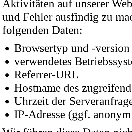
Aktivitäten auf unserer We
und Fehler ausfindig zu mac
folgenden Daten:
Browsertyp und -version
verwendetes Betriebssys
Referrer-URL
Hostname des zugreifend
Uhrzeit der Serveranfrag
IP-Adresse (ggf. anonymi