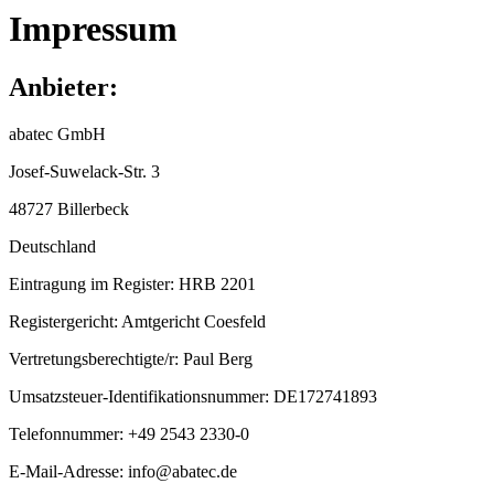
Impressum
Anbieter:
abatec GmbH
Josef-Suwelack-Str. 3
48727
Billerbeck
Deutschland
Eintragung im Register:
HRB 2201
Registergericht:
Amtgericht Coesfeld
Vertretungsberechtigte/r:
Paul Berg
Umsatzsteuer-Identifikationsnummer:
DE172741893
Telefonnummer:
+49 2543 2330-0
E-Mail-Adresse:
info@abatec.de