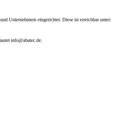
d Unternehmern eingerichtet. Diese ist erreichbar unter:
lautet
info@abatec.de
.