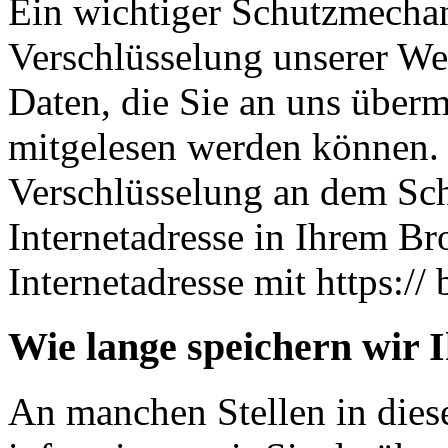
Ein wichtiger Schutzmechan
Verschlüsselung unserer Web
Daten, die Sie an uns übermi
mitgelesen werden können. 
Verschlüsselung an dem Sch
Internetadresse in Ihrem Br
Internetadresse mit https:// 
Wie lange speichern wir 
An manchen Stellen in dies