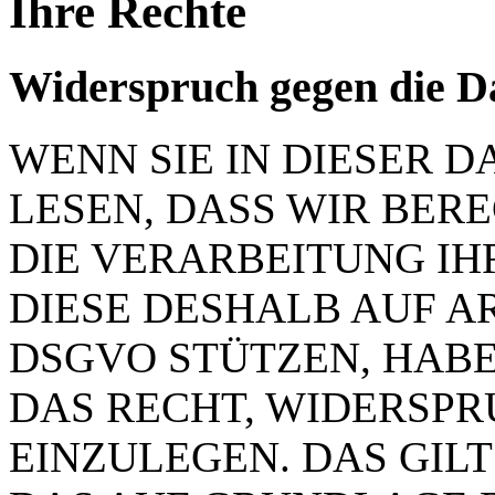
Ihre Rechte
Widerspruch gegen die D
WENN SIE IN DIESER
LESEN, DASS WIR BER
DIE VERARBEITUNG IH
DIESE DESHALB AUF ART.
DSGVO STÜTZEN, HABEN
DAS RECHT, WIDERSP
EINZULEGEN. DAS GILT