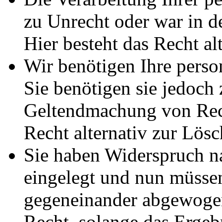
zu Unrecht oder war in d
Hier besteht das Recht al
Wir benötigen Ihre pers
Sie benötigen sie jedoch
Geltendmachung von Rech
Recht alternativ zur Lös
Sie haben Widerspruch 
eingelegt und nun müssen
gegeneinander abgewogen
Recht, solange das Erge