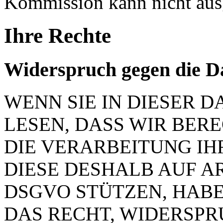
Kommission kann nicht aus
Ihre Rechte
Widerspruch gegen die D
WENN SIE IN DIESER
LESEN, DASS WIR BER
DIE VERARBEITUNG IH
DIESE DESHALB AUF ART.
DSGVO STÜTZEN, HABEN
DAS RECHT, WIDERSP