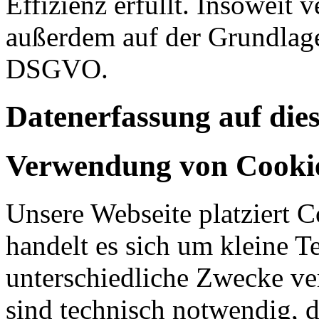
Effizienz erfüllt. Insoweit 
außerdem auf der Grundlage 
DSGVO.
Datenerfassung auf die
Verwendung von Cooki
Unsere Webseite platziert C
handelt es sich um kleine T
unterschiedliche Zwecke v
sind technisch notwendig, 