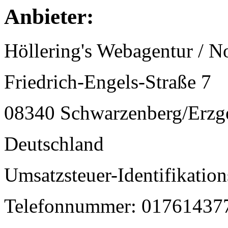
Anbieter:
Höllering's Webagentur / N
Friedrich-Engels-Straße 7
08340 Schwarzenberg/Erzg
Deutschland
Umsatzsteuer-Identifikat
Telefonnummer: 01761437