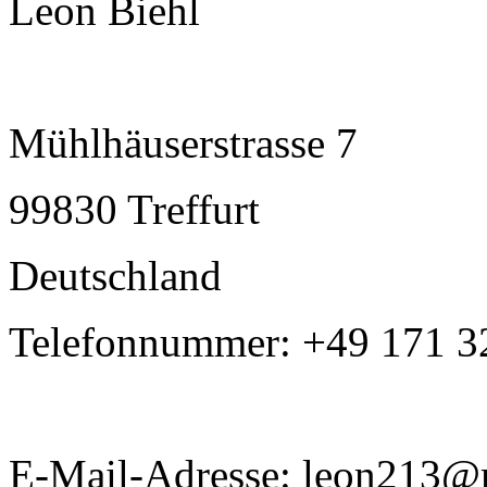
Leon Biehl
Mühlhäuserstrasse 7
99830 Treffurt
Deutschland
Telefonnummer: +49 171 
E-Mail-Adresse: leon213