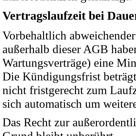
Vertragslaufzeit bei Daue
Vorbehaltlich abweichende
außerhalb dieser AGB haben
Wartungsverträge) eine Min
Die Kündigungsfrist beträg
nicht fristgerecht zum Lauf
sich automatisch um weiter
Das Recht zur außerordent
Grund bleibt unberührt.