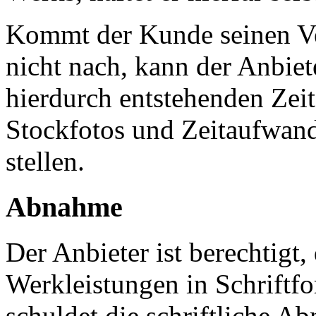
Kommt der Kunde seinen Ver
nicht nach, kann der Anbi
hierdurch entstehenden Zei
Stockfotos und Zeitaufwand
stellen.
Abnahme
Der Anbieter ist berechtigt
Werkleistungen in Schriftf
schuldet die schriftliche A