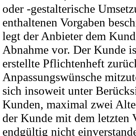
oder -gestalterische Umsetz
enthaltenen Vorgaben beschr
legt der Anbieter dem Kunde
Abnahme vor. Der Kunde ist
erstellte Pflichtenheft zu
Anpassungswünsche mitzutei
sich insoweit unter Berück
Kunden, maximal zwei Alter
der Kunde mit dem letzten 
endgültig nicht einverstand