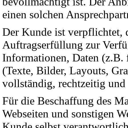
bevollmächtigt ist. Der An
einen solchen Ansprechpart
Der Kunde ist verpflichtet
Auftragserfüllung zur Verf
Informationen, Daten (z.B.
(Texte, Bilder, Layouts, Gr
vollständig, rechtzeitig und
Für die Beschaffung des Mat
Webseiten und sonstigen Wer
Kunde selbst verantwortlich,