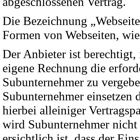
abgeschlossenen Vertrag.
Die Bezeichnung „Webseite“
Formen von Webseiten, wie 
Der Anbieter ist berechtigt
eigene Rechnung die erford
Subunternehmer zu vergeben,
Subunternehmer einsetzen d
hierbei alleiniger Vertrags
wird Subunternehmer nicht e
ersichtlich ist, dass der Ein