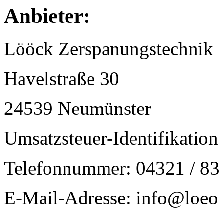
Anbieter:
Lööck Zerspanungstechni
Havelstraße 30
24539 Neumünster
Umsatzsteuer-Identifikat
Telefonnummer: 04321 / 8
E-Mail-Adresse: info@loeo