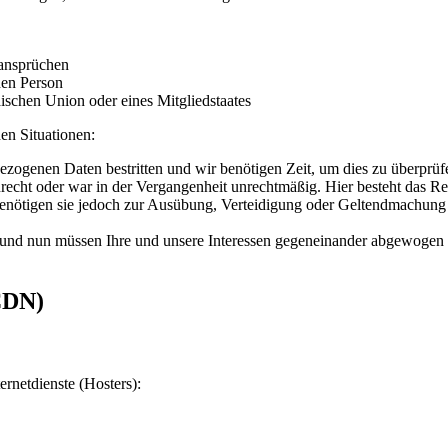
ansprüchen
hen Person
ischen Union oder eines Mitgliedstaates
en Situationen:
bezogenen Daten bestritten und wir benötigen Zeit, um dies zu überprüf
echt oder war in der Vergangenheit unrechtmäßig. Hier besteht das Re
enötigen sie jedoch zur Ausübung, Verteidigung oder Geltendmachung v
und nun müssen Ihre und unsere Interessen gegeneinander abgewogen 
CDN)
ernetdienste (Hosters):