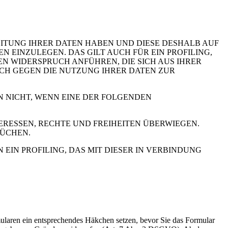
EITUNG IHRER DATEN HABEN UND DIESE DESHALB AUF
GEN EINZULEGEN. DAS GILT AUCH FÜR EIN PROFILING,
N WIDERSPRUCH ANFÜHREN, DIE SICH AUS IHRER
UCH GEGEN DIE NUTZUNG IHRER DATEN ZUR
N NICHT, WENN EINE DER FOLGENDEN
RESSEN, RECHTE UND FREIHEITEN ÜBERWIEGEN.
RÜCHEN.
IN PROFILING, DAS MIT DIESER IN VERBINDUNG
rmularen ein entsprechendes Häkchen setzen, bevor Sie das Formular