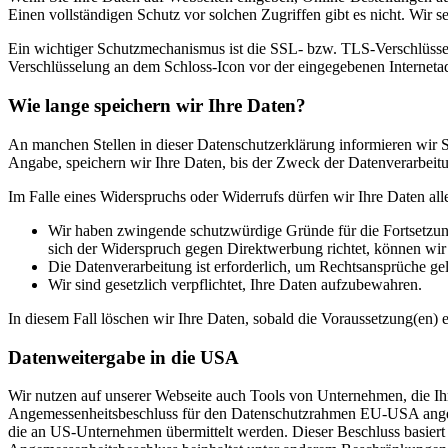
Einen vollständigen Schutz vor solchen Zugriffen gibt es nicht. Wir s
Ein wichtiger Schutzmechanismus ist die SSL- bzw. TLS-Verschlüsselu
Verschlüsselung an dem Schloss-Icon vor der eingegebenen Internetadre
Wie lange speichern wir Ihre Daten?
An manchen Stellen in dieser Datenschutzerklärung informieren wir Si
Angabe, speichern wir Ihre Daten, bis der Zweck der Datenverarbeitun
Im Falle eines Widerspruchs oder Widerrufs dürfen wir Ihre Daten all
Wir haben zwingende schutzwürdige Gründe für die Fortsetzung
sich der Widerspruch gegen Direktwerbung richtet, können wi
Die Datenverarbeitung ist erforderlich, um Rechtsansprüche ge
Wir sind gesetzlich verpflichtet, Ihre Daten aufzubewahren.
In diesem Fall löschen wir Ihre Daten, sobald die Voraussetzung(en) en
Datenweitergabe in die USA
Wir nutzen auf unserer Webseite auch Tools von Unternehmen, die Ih
Angemessenheitsbeschluss für den Datenschutzrahmen EU-USA angeno
die an US-Unternehmen übermittelt werden. Dieser Beschluss basie