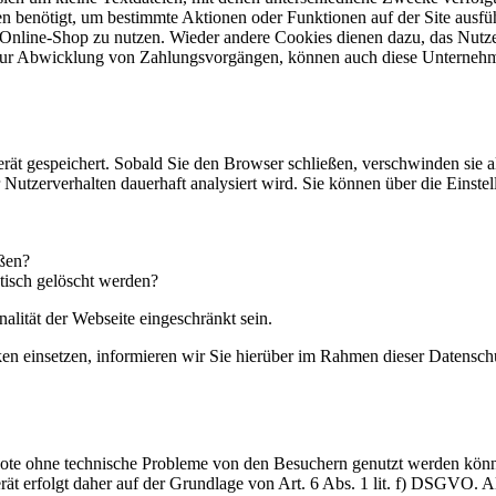
n benötigt, um bestimmte Aktionen oder Funktionen auf der Site ausfüh
 Online-Shop zu nutzen. Wieder andere Cookies dienen dazu, das Nutz
. zur Abwicklung von Zahlungsvorgängen, können auch diese Unternehm
rät gespeichert. Sobald Sie den Browser schließen, verschwinden sie 
hr Nutzerverhalten dauerhaft analysiert wird. Sie können über die Eins
eßen?
tisch gelöscht werden?
alität der Webseite eingeschränkt sein.
einsetzen, informieren wir Sie hierüber im Rahmen dieser Datenschut
ebote ohne technische Probleme von den Besuchern genutzt werden kön
t erfolgt daher auf der Grundlage von Art. 6 Abs. 1 lit. f) DSGVO. Al