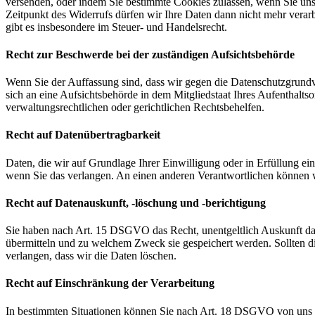
versenden, oder indem Sie bestimmte Cookies zulassen, wenn Sie un
Zeitpunkt des Widerrufs dürfen wir Ihre Daten dann nicht mehr verar
gibt es insbesondere im Steuer- und Handelsrecht.
Recht zur Beschwerde bei der zuständigen Aufsichtsbehörde
Wenn Sie der Auffassung sind, dass wir gegen die Datenschutzgrun
sich an eine Aufsichtsbehörde in dem Mitgliedstaat Ihres Aufenthalts
verwaltungsrechtlichen oder gerichtlichen Rechtsbehelfen.
Recht auf Datenübertragbarkeit
Daten, die wir auf Grundlage Ihrer Einwilligung oder in Erfüllung e
wenn Sie das verlangen. An einen anderen Verantwortlichen können wi
Recht auf Datenauskunft, -löschung und -berichtigung
Sie haben nach Art. 15 DSGVO das Recht, unentgeltlich Auskunft da
übermitteln und zu welchem Zweck sie gespeichert werden. Sollten d
verlangen, dass wir die Daten löschen.
Recht auf Einschränkung der Verarbeitung
In bestimmten Situationen können Sie nach Art. 18 DSGVO von uns v