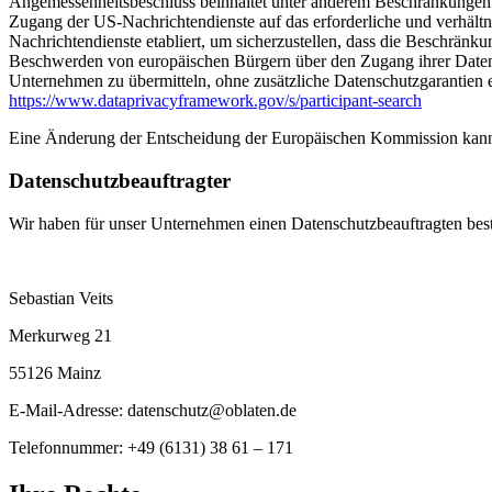
Angemessenheitsbeschluss beinhaltet unter anderem Beschränkungen 
Zugang der US-Nachrichtendienste auf das erforderliche und verhält
Nachrichtendienste etabliert, um sicherzustellen, dass die Beschrän
Beschwerden von europäischen Bürgern über den Zugang ihrer Daten 
Unternehmen zu übermitteln, ohne zusätzliche Datenschutzgarantien e
https://www.dataprivacyframework.gov/s/participant-search
Eine Änderung der Entscheidung der Europäischen Kommission kann
Datenschutzbeauftragter
Wir haben für unser Unternehmen einen Datenschutzbeauftragten beste
Sebastian Veits
Merkurweg 21
55126 Mainz
E-Mail-Adresse: datenschutz@oblaten.de
Telefonnummer: +49 (6131) 38 61 – 171