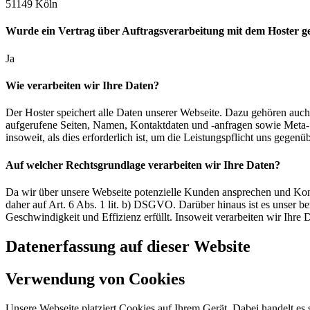
51149 Köln
Wurde ein Vertrag über Auftragsverarbeitung mit dem Hoster ge
Ja
Wie verarbeiten wir Ihre Daten?
Der Hoster speichert alle Daten unserer Webseite. Dazu gehören auch
aufgerufene Seiten, Namen, Kontaktdaten und -anfragen sowie Meta- 
insoweit, als dies erforderlich ist, um die Leistungspflicht uns gegenüb
Auf welcher Rechtsgrundlage verarbeiten wir Ihre Daten?
Da wir über unsere Webseite potenzielle Kunden ansprechen und Kont
daher auf Art. 6 Abs. 1 lit. b) DSGVO. Darüber hinaus ist es unser ber
Geschwindigkeit und Effizienz erfüllt. Insoweit verarbeiten wir Ihre
Datenerfassung auf dieser Website
Verwendung von Cookies
Unsere Webseite platziert Cookies auf Ihrem Gerät. Dabei handelt es