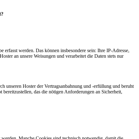
t?
e erfasst werden. Das können insbesondere sein: Ihre IP-Adresse,
oster an unsere Weisungen und verarbeitet die Daten stets nur
ch unseren Hoster der Vertragsanbahnung und -erfüllung und beruht
t bereitzustellen, das die nötigen Anforderungen an Sicherheit,
gt werden. Manche Cookies sind technisch notwendig, damit die