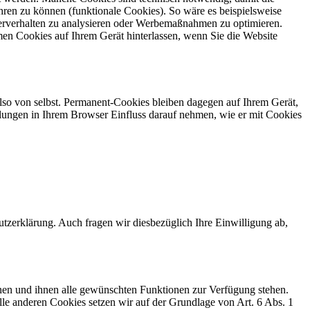
ren zu können (funktionale Cookies). So wäre es beispielsweise
erverhalten zu analysieren oder Werbemaßnahmen zu optimieren.
en Cookies auf Ihrem Gerät hinterlassen, wenn Sie die Website
also von selbst. Permanent-Cookies bleiben dagegen auf Ihrem Gerät,
tellungen in Ihrem Browser Einfluss darauf nehmen, wie er mit Cookies
zerklärung. Auch fragen wir diesbezüglich Ihre Einwilligung ab,
nen und ihnen alle gewünschten Funktionen zur Verfügung stehen.
le anderen Cookies setzen wir auf der Grundlage von Art. 6 Abs. 1