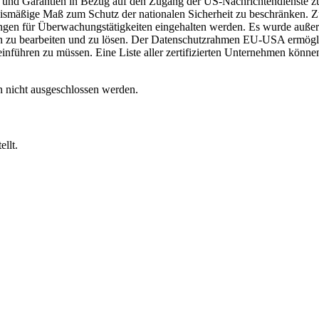
und Garantien in Bezug auf den Zugang der US-Nachrichtendienste zu
nismäßige Maß zum Schutz der nationalen Sicherheit zu beschränken. Zu
kungen für Überwachungstätigkeiten eingehalten werden. Es wurde auße
zu bearbeiten und zu lösen. Der Datenschutzrahmen EU-USA ermöglich
inführen zu müssen. Eine Liste aller zertifizierten Unternehmen könne
 nicht ausgeschlossen werden.
llt.