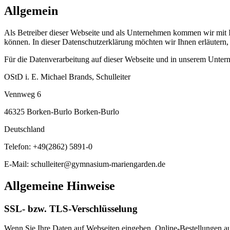
Allgemein
Als Betreiber dieser Webseite und als Unternehmen kommen wir mit Ih
können. In dieser Datenschutzerklärung möchten wir Ihnen erläutern
Für die Datenverarbeitung auf dieser Webseite und in unserem Untern
OStD i. E. Michael Brands, Schulleiter
Vennweg 6
46325 Borken-Burlo Borken-Burlo
Deutschland
Telefon: +49(2862) 5891-0
E-Mail: schulleiter@gymnasium-mariengarden.de
Allgemeine Hinweise
SSL- bzw. TLS-Verschlüsselung
Wenn Sie Ihre Daten auf Webseiten eingeben, Online-Bestellungen auf