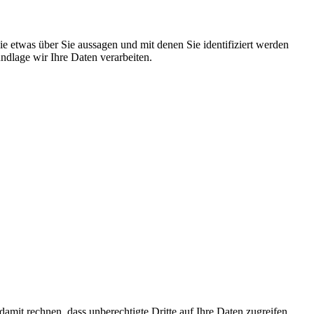
 etwas über Sie aussagen und mit denen Sie identifiziert werden
dlage wir Ihre Daten verarbeiten.
mit rechnen, dass unberechtigte Dritte auf Ihre Daten zugreifen.