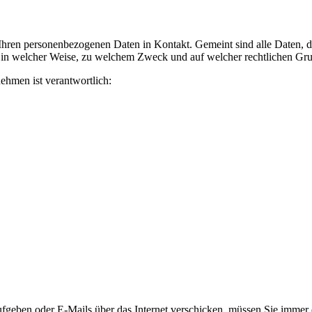
ren personenbezogenen Daten in Kontakt. Gemeint sind alle Daten, die
, in welcher Weise, zu welchem Zweck und auf welcher rechtlichen Grun
ehmen ist verantwortlich:
geben oder E-Mails über das Internet verschicken, müssen Sie immer da