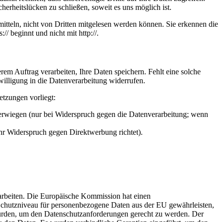
herheitslücken zu schließen, soweit es uns möglich ist.
itteln, nicht von Dritten mitgelesen werden können. Sie erkennen die
/ beginnt und nicht mit http://.
em Auftrag verarbeiten, Ihre Daten speichern. Fehlt eine solche
willigung in die Datenverarbeitung widerrufen.
etzungen vorliegt:
berwiegen (nur bei Widerspruch gegen die Datenverarbeitung; wenn
Ihr Widerspruch gegen Direktwerbung richtet).
rarbeiten. Die Europäische Kommission hat einen
hutzniveau für personenbezogene Daten aus der EU gewährleisten,
urden, um den Datenschutzanforderungen gerecht zu werden. Der