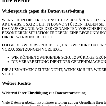
Ihre Rechte
Widerspruch gegen die Datenverarbeitung
WENN SIE IN DIESER DATENSCHUTZERKLÄRUNG LESEN,
ART. 6 ABS. 1 SATZ 1 LIT. F) DSGVO STÜTZEN, HABEN
DAS AUF GRUNDLAGE DER GENANNTEN VORSCHRIFT ERF
BESONDEREN SITUATION ERGEBEN. EINE BEGRÜNDUNG 
DIREKTWERBUNG RICHTET.
FOLGE DES WIDERSPRUCHS IST, DASS WIR IHRE DATEN
VORAUSSETZUNGEN VORLIEGT:
WIR KÖNNEN ZWINGENDE SCHUTZWÜRDIGE GRÜNDE
DIE VERARBEITUNG DIENT DER GELTENDMACHUN
DIE AUSNAHMEN GELTEN NICHT, WENN SICH IHR WIDE
STEHT.
Weitere Rechte
Widerruf Ihrer Einwilligung zur Datenverarbeitung
Viele Datenverarbeitungsvorgänge erfolgen auf der Grundlage Ihrer E