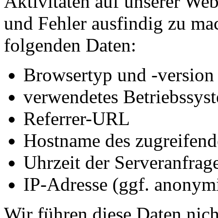
Aktivitäten auf unserer We
und Fehler ausfindig zu mac
folgenden Daten:
Browsertyp und -version
verwendetes Betriebssys
Referrer-URL
Hostname des zugreifend
Uhrzeit der Serveranfrag
IP-Adresse (ggf. anonymi
Wir führen diese Daten nic