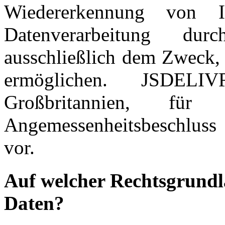
Wiedererkennung von In
Datenverarbeitung du
ausschließlich dem Zweck, 
ermöglichen. JSDELI
Großbritannien, für 
Angemessenheitsbeschlus
vor.
Auf welcher Rechtsgrundla
Daten?