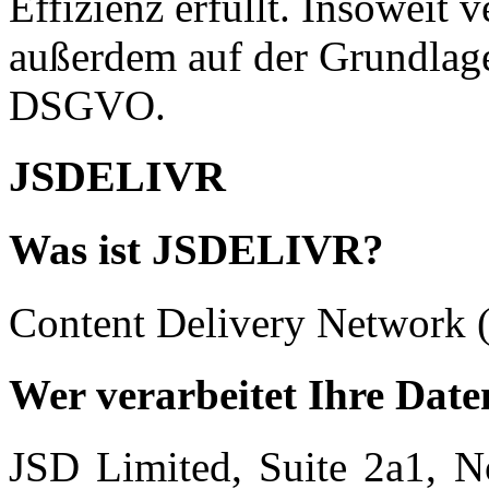
Effizienz erfüllt. Insoweit 
außerdem auf der Grundlage 
DSGVO.
JSDELIVR
Was ist JSDELIVR?
Content Delivery Network
Wer verarbeitet Ihre Date
JSD Limited, Suite 2a1, N