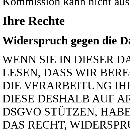
Kommission kann nicht aus
Ihre Rechte
Widerspruch gegen die D
WENN SIE IN DIESER
LESEN, DASS WIR BER
DIE VERARBEITUNG IH
DIESE DESHALB AUF ART.
DSGVO STÜTZEN, HABEN
DAS RECHT, WIDERSP