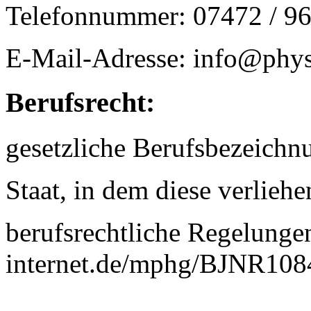
Telefonnummer: 07472 / 9
E-Mail-Adresse: info@phys
Berufsrecht:
gesetzliche Berufsbezeichn
Staat, in dem diese verlieh
berufsrechtliche Regelunge
internet.de/mphg/BJNR108