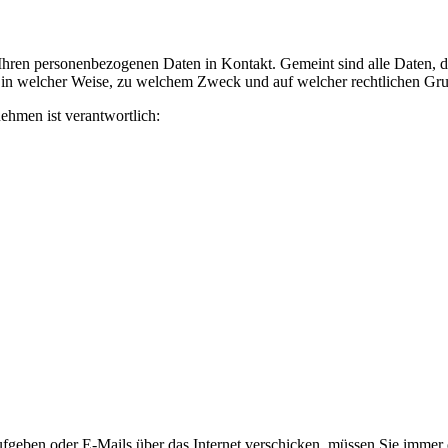
ren personenbezogenen Daten in Kontakt. Gemeint sind alle Daten, die
, in welcher Weise, zu welchem Zweck und auf welcher rechtlichen Grun
ehmen ist verantwortlich:
geben oder E-Mails über das Internet verschicken, müssen Sie immer da