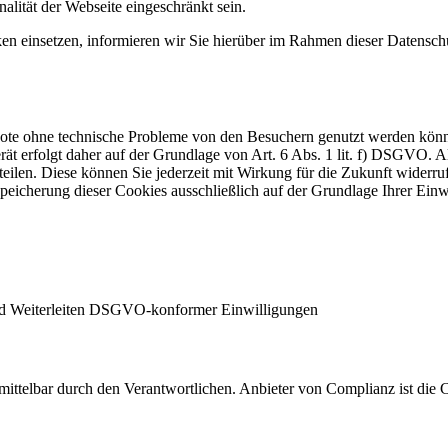
alität der Webseite eingeschränkt sein.
einsetzen, informieren wir Sie hierüber im Rahmen dieser Datenschut
ebote ohne technische Probleme von den Besuchern genutzt werden kön
t erfolgt daher auf der Grundlage von Art. 6 Abs. 1 lit. f) DSGVO. Al
teilen. Diese können Sie jederzeit mit Wirkung für die Zukunft widerru
Speicherung dieser Cookies ausschließlich auf der Grundlage Ihrer Einw
d Weiterleiten DSGVO-konformer Einwilligungen
 unmittelbar durch den Verantwortlichen. Anbieter von Complianz ist 