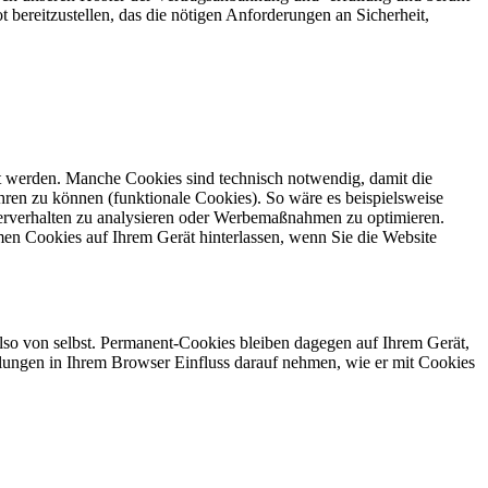
t bereitzustellen, das die nötigen Anforderungen an Sicherheit,
gt werden. Manche Cookies sind technisch notwendig, damit die
ren zu können (funktionale Cookies). So wäre es beispielsweise
erverhalten zu analysieren oder Werbemaßnahmen zu optimieren.
en Cookies auf Ihrem Gerät hinterlassen, wenn Sie die Website
also von selbst. Permanent-Cookies bleiben dagegen auf Ihrem Gerät,
tellungen in Ihrem Browser Einfluss darauf nehmen, wie er mit Cookies