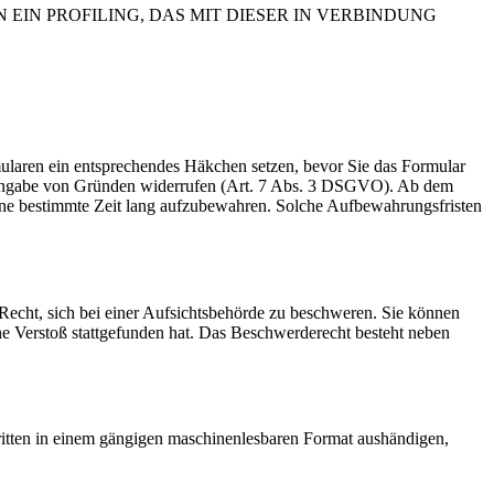
IN PROFILING, DAS MIT DIESER IN VERBINDUNG
rmularen ein entsprechendes Häkchen setzen, bevor Sie das Formular
e Angabe von Gründen widerrufen (Art. 7 Abs. 3 DSGVO). Ab dem
 eine bestimmte Zeit lang aufzubewahren. Solche Aufbewahrungsfristen
cht, sich bei einer Aufsichtsbehörde zu beschweren. Sie können
che Verstoß stattgefunden hat. Das Beschwerderecht besteht neben
Dritten in einem gängigen maschinenlesbaren Format aushändigen,