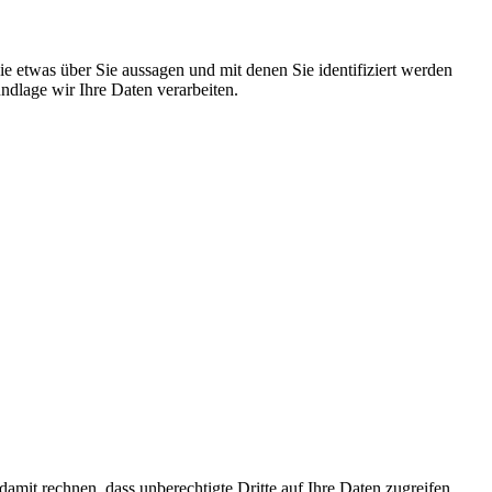
 etwas über Sie aussagen und mit denen Sie identifiziert werden
dlage wir Ihre Daten verarbeiten.
mit rechnen, dass unberechtigte Dritte auf Ihre Daten zugreifen.