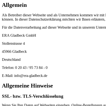
Allgemein
Als Betreiber dieser Webseite und als Unternehmen kommen wir mit Ih
können. In dieser Datenschutzerklärung möchten wir Ihnen erläutern
Für die Datenverarbeitung auf dieser Webseite und in unserem Untern
ERA Gladbeck GmbH
Stollenstrasse 4
45966 Gladbeck
Deutschland
Telefon: 0 20 43 / 95 73 84 - 0
E-Mail: info@era-gladbeck.de
Allgemeine Hinweise
SSL- bzw. TLS-Verschlüsselung
Wenn Sie Ihre Daten auf Webseiten eingeben, Online-Bestellungen auf