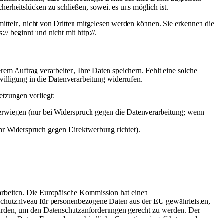
herheitslücken zu schließen, soweit es uns möglich ist.
itteln, nicht von Dritten mitgelesen werden können. Sie erkennen die
/ beginnt und nicht mit http://.
em Auftrag verarbeiten, Ihre Daten speichern. Fehlt eine solche
willigung in die Datenverarbeitung widerrufen.
etzungen vorliegt:
berwiegen (nur bei Widerspruch gegen die Datenverarbeitung; wenn
Ihr Widerspruch gegen Direktwerbung richtet).
rarbeiten. Die Europäische Kommission hat einen
hutzniveau für personenbezogene Daten aus der EU gewährleisten,
urden, um den Datenschutzanforderungen gerecht zu werden. Der