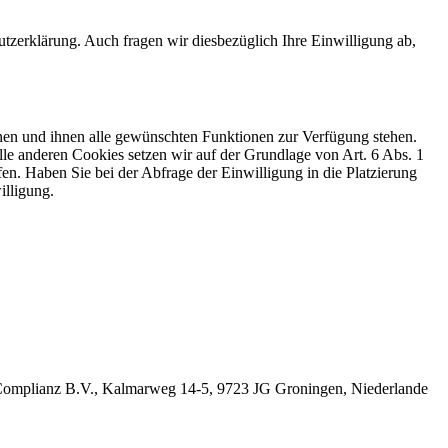
zerklärung. Auch fragen wir diesbezüglich Ihre Einwilligung ab,
nen und ihnen alle gewünschten Funktionen zur Verfügung stehen.
le anderen Cookies setzen wir auf der Grundlage von Art. 6 Abs. 1
fen. Haben Sie bei der Abfrage der Einwilligung in die Platzierung
illigung.
die Complianz B.V., Kalmarweg 14-5, 9723 JG Groningen, Niederlande