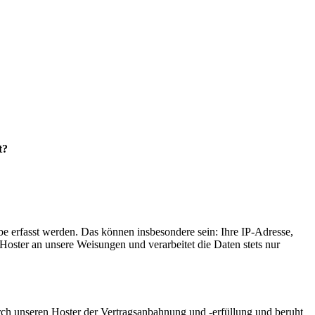
t?
e erfasst werden. Das können insbesondere sein: Ihre IP-Adresse,
oster an unsere Weisungen und verarbeitet die Daten stets nur
ch unseren Hoster der Vertragsanbahnung und -erfüllung und beruht