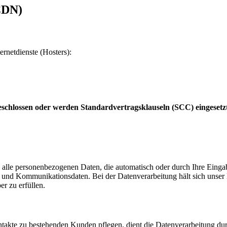
CDN)
ernetdienste (Hosters):
schlossen oder werden Standardvertragsklauseln (SCC) eingesetz
 alle personenbezogenen Daten, die automatisch oder durch Ihre Eingab
und Kommunikationsdaten. Bei der Datenverarbeitung hält sich unser H
er zu erfüllen.
akte zu bestehenden Kunden pflegen, dient die Datenverarbeitung dur