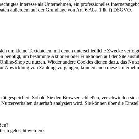
echtigtes Interesse als Unternehmen, ein professionelles Internetangebo
 Daten außerdem auf der Grundlage von Art. 6 Abs. 1 lit. f) DSGVO.
 sich um kleine Textdateien, mit denen unterschiedliche Zwecke verfol
n benötigt, um bestimmte Aktionen oder Funktionen auf der Site ausfüh
 Online-Shop zu nutzen. Wieder andere Cookies dienen dazu, das Nutz
. zur Abwicklung von Zahlungsvorgängen, können auch diese Unternehm
rät gespeichert. Sobald Sie den Browser schließen, verschwinden sie 
hr Nutzerverhalten dauerhaft analysiert wird. Sie können über die Eins
eßen?
tisch gelöscht werden?