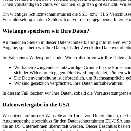
Einen vollständigen Schutz vor solchen Zugriffen gibt es nicht. Wir s
Ein wichtiger Schutzmechanismus ist die SSL- bzw. TLS-Verschlüsselu
Verschlüsselung an dem Schloss-Icon vor der eingegebenen Internetadre
Wie lange speichern wir Ihre Daten?
An manchen Stellen in dieser Datenschutzerklärung informieren wir Si
Angabe, speichern wir Ihre Daten, bis der Zweck der Datenverarbeitun
Im Falle eines Widerspruchs oder Widerrufs dürfen wir Ihre Daten all
Wir haben zwingende schutzwürdige Gründe für die Fortsetzung
sich der Widerspruch gegen Direktwerbung richtet, können wi
Die Datenverarbeitung ist erforderlich, um Rechtsansprüche ge
Wir sind gesetzlich verpflichtet, Ihre Daten aufzubewahren.
In diesem Fall löschen wir Ihre Daten, sobald die Voraussetzung(en) en
Datenweitergabe in die USA
Wir nutzen auf unserer Webseite auch Tools von Unternehmen, die Ih
Angemessenheitsbeschluss für den Datenschutzrahmen EU-USA angeno
die an US-Unternehmen übermittelt werden. Dieser Beschluss basie