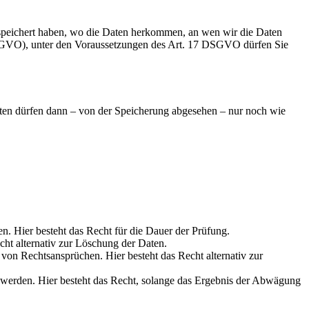
speichert haben, wo die Daten herkommen, an wen wir die Daten
 DSGVO), unter den Voraussetzungen des Art. 17 DSGVO dürfen Sie
aten dürfen dann – von der Speicherung abgesehen – nur noch wie
en. Hier besteht das Recht für die Dauer der Prüfung.
cht alternativ zur Löschung der Daten.
on Rechtsansprüchen. Hier besteht das Recht alternativ zur
werden. Hier besteht das Recht, solange das Ergebnis der Abwägung