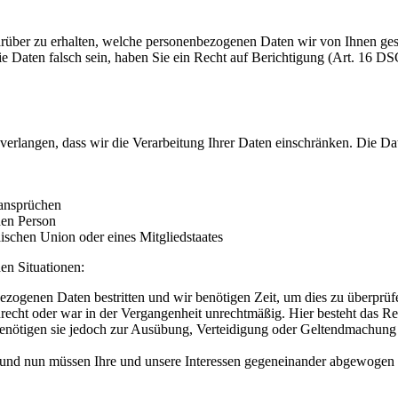
rüber zu erhalten, welche personenbezogenen Daten wir von Ihnen ge
ie Daten falsch sein, haben Sie ein Recht auf Berichtigung (Art. 16
erlangen, dass wir die Verarbeitung Ihrer Daten einschränken. Die D
ansprüchen
hen Person
ischen Union oder eines Mitgliedstaates
en Situationen:
bezogenen Daten bestritten und wir benötigen Zeit, um dies zu überprüf
echt oder war in der Vergangenheit unrechtmäßig. Hier besteht das Re
enötigen sie jedoch zur Ausübung, Verteidigung oder Geltendmachung v
und nun müssen Ihre und unsere Interessen gegeneinander abgewogen 