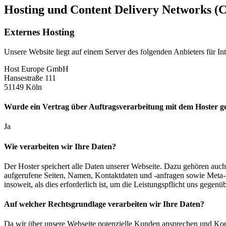
Hosting und Content Delivery Networks (
Externes Hosting
Unsere Website liegt auf einem Server des folgenden Anbieters für Int
Host Europe GmbH
Hansestraße 111
51149 Köln
Wurde ein Vertrag über Auftragsverarbeitung mit dem Hoster ge
Ja
Wie verarbeiten wir Ihre Daten?
Der Hoster speichert alle Daten unserer Webseite. Dazu gehören auch
aufgerufene Seiten, Namen, Kontaktdaten und -anfragen sowie Meta- 
insoweit, als dies erforderlich ist, um die Leistungspflicht uns gegenüb
Auf welcher Rechtsgrundlage verarbeiten wir Ihre Daten?
Da wir über unsere Webseite potenzielle Kunden ansprechen und Kont