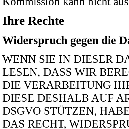
Kommission kann nicht aus
Ihre Rechte
Widerspruch gegen die D
WENN SIE IN DIESER
LESEN, DASS WIR BER
DIE VERARBEITUNG IH
DIESE DESHALB AUF ART.
DSGVO STÜTZEN, HABEN
DAS RECHT, WIDERSP