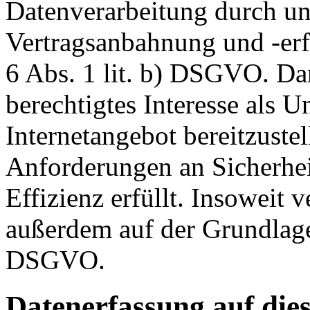
Datenverarbeitung durch un
Vertragsanbahnung und -erf
6 Abs. 1 lit. b) DSGVO. Dar
berechtigtes Interesse als U
Internetangebot bereitzustel
Anforderungen an Sicherhe
Effizienz erfüllt. Insoweit 
außerdem auf der Grundlage 
DSGVO.
Datenerfassung auf die