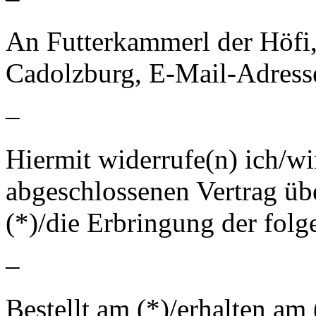
An Futterkammerl der Höfi,
Cadolzburg, E-Mail-Adress
–
Hiermit widerrufe(n) ich/wi
abgeschlossenen Vertrag üb
(*)/die Erbringung der folg
–
Bestellt am (*)/erhalten am 