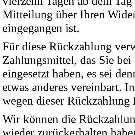
vierzehn Tagen ab dem Tag 
Mitteilung über Ihren Wide
eingegangen ist.
Für diese Rückzahlung ver
Zahlungsmittel, das Sie bei
eingesetzt haben, es sei de
etwas anderes vereinbart. I
wegen dieser Rückzahlung E
Wir können die Rückzahlung
wieder zurückerhalten habe