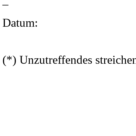
–
Datum:
(*) Unzutreffendes streiche