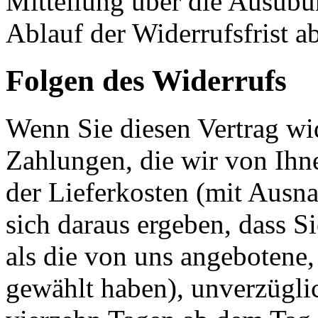
Mitteilung über die Ausübu
Ablauf der Widerrufsfrist a
Folgen des Widerrufs
Wenn Sie diesen Vertrag wid
Zahlungen, die wir von Ihne
der Lieferkosten (mit Ausna
sich daraus ergeben, dass S
als die von uns angebotene,
gewählt haben), unverzügli