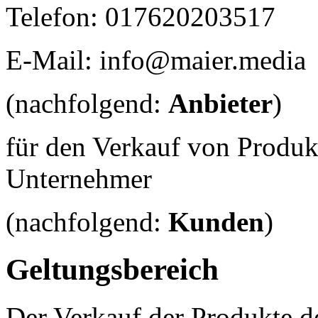
Telefon: 017620203517
E-Mail: info@maier.media
(nachfolgend:
Anbieter
)
für den Verkauf von Produk
Unternehmer
(nachfolgend:
Kunden
)
Geltungsbereich
Der Verkauf der Produkte de