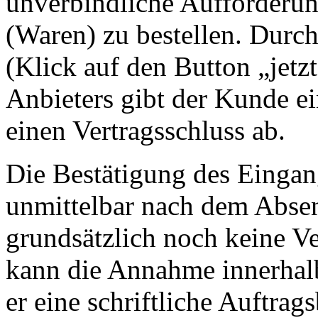
unverbindliche Aufforderu
(Waren) zu bestellen. Durc
(Klick auf den Button „jetz
Anbieters gibt der Kunde e
einen Vertragsschluss ab.
Die Bestätigung des Eingang
unmittelbar nach dem Absen
grundsätzlich noch keine V
kann die Annahme innerhalb
er eine schriftliche Auftrag