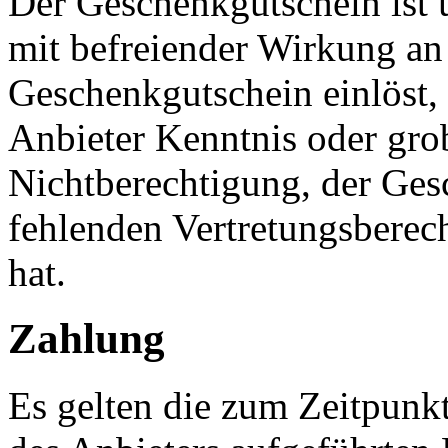
Der Geschenkgutschein ist 
mit befreiender Wirkung an 
Geschenkgutschein einlöst, l
Anbieter Kenntnis oder gro
Nichtberechtigung, der Gesc
fehlenden Vertretungsberec
hat.
Zahlung
Es gelten die zum Zeitpunkt