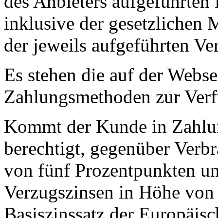
des Anbieters aufgeführten P
inklusive der gesetzlichen
der jeweils aufgeführten Ve
Es stehen die auf der Webse
Zahlungsmethoden zur Ver
Kommt der Kunde in Zahlung
berechtigt, gegenüber Verb
von fünf Prozentpunkten u
Verzugszinsen in Höhe von
Basiszinssatz der Europäisc