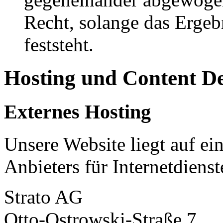
Recht, solange das Erge
feststeht.
Hosting und Content D
Externes Hosting
Unsere Website liegt auf ei
Anbieters für Internetdienst
Strato AG
Otto-Ostrowski-Straße 7