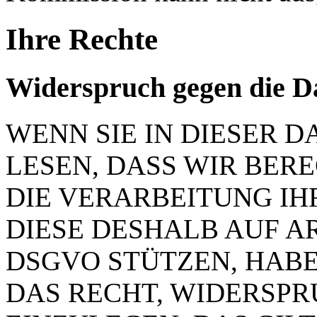
Ihre Rechte
Widerspruch gegen die D
WENN SIE IN DIESER
LESEN, DASS WIR BER
DIE VERARBEITUNG IH
DIESE DESHALB AUF ART.
DSGVO STÜTZEN, HABEN
DAS RECHT, WIDERSP