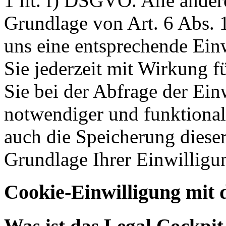
1 lit. f) DSGVO. Alle ander
Grundlage von Art. 6 Abs. 1
uns eine entsprechende Einw
Sie jederzeit mit Wirkung f
Sie bei der Abfrage der Ein
notwendiger und funktionale
auch die Speicherung dieser
Grundlage Ihrer Einwilligu
Cookie-Einwilligung mit 
Was ist das Legal Cockpi