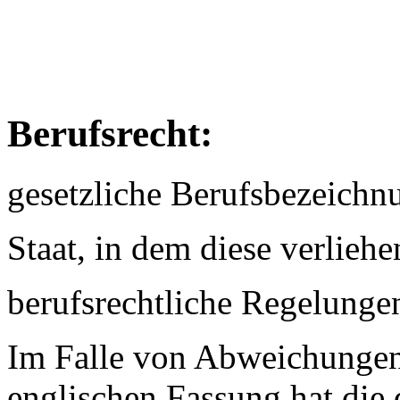
Berufsrecht:
gesetzliche Berufsbezeichn
Staat, in dem diese verlieh
berufsrechtliche Regelunge
Im Falle von Abweichungen
englischen Fassung hat die