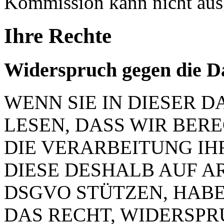
Kommission kann nicht aus
Ihre Rechte
Widerspruch gegen die D
WENN SIE IN DIESER
LESEN, DASS WIR BER
DIE VERARBEITUNG IH
DIESE DESHALB AUF ART.
DSGVO STÜTZEN, HABEN
DAS RECHT, WIDERSP