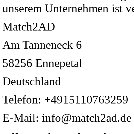
unserem Unternehmen ist ve
Match2AD
Am Tanneneck 6
58256 Ennepetal
Deutschland
Telefon: +4915110763259
E-Mail: info@match2ad.de